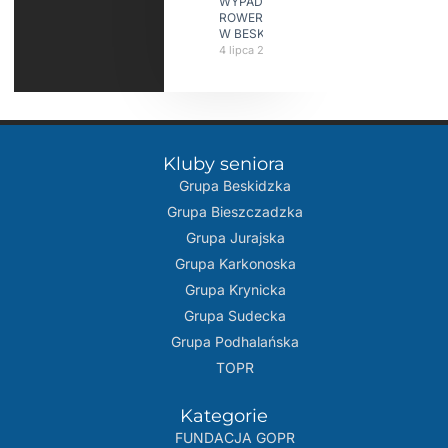
WYPADKÓW
ROWERZYSTÓW
W BESKIDACH
4 lipca 2026
Kluby seniora
Grupa Beskidzka​
Grupa Bieszczadzka
Grupa Jurajska
Grupa Karkonoska
Grupa Krynicka
Grupa Sudecka
Grupa Podhalańska
TOPR
Kategorie
FUNDACJA GOPR