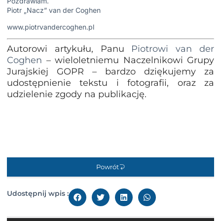
Pozdrawiam.
Piotr „Nacz” van der Coghen
www.piotrvandercoghen.pl
Autorowi artykułu, Panu
Piotrowi van der
Coghen
– wieloletniemu Naczelnikowi Grupy
Jurajskiej GOPR – bardzo dziękujemy za
udostępnienie tekstu i fotografii, oraz za
udzielenie zgody na publikację.
Powrót
Udostępnij wpis :