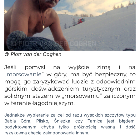
© Piotr van der Coghen
Jeśli pomysł na wyjście zimą i na
„
morsowanie
” w góry, ma być bezpieczny, to
mogą go zaryzykować ludzie z odpowiednim
górskim doświadczeniem turystycznym oraz
solidnym stażem w „morsowaniu” zaliczonym
w terenie łagodniejszym.
Jednakże wybieranie za cel od razu wysokich szczytów typu
Babia Góra, Pilsko, Śnieżka czy Tarnica jest błędem,
podyktowanym chyba tylko próżnością własną i dość
ryzykowną chęcią zaimponowania innym.