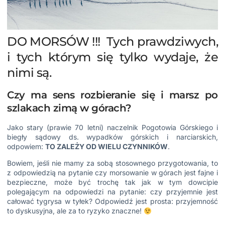
DO MORSÓW !!! Tych prawdziwych,
i tych którym się tylko wydaje, że
nimi są.
Czy ma sens rozbieranie się i marsz po
szlakach zimą w górach?
Jako stary (prawie 70 letni) naczelnik Pogotowia Górskiego i
biegły sądowy ds. wypadków górskich i narciarskich,
odpowiem:
TO ZALEŻY OD WIELU CZYNNIKÓW
.
Bowiem, jeśli nie mamy za sobą stosownego przygotowania, to
z odpowiedzią na pytanie czy morsowanie w górach jest fajne i
bezpieczne, może być trochę tak jak w tym dowcipie
polegającym na odpowiedzi na pytanie: czy przyjemnie jest
całować tygrysa w tyłek? Odpowiedź jest prosta: przyjemność
to dyskusyjna, ale za to ryzyko znaczne!