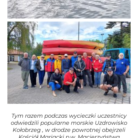
Tym razem podczas wycieczki uczestnicy
odwiedzili popularne morskie Uzdrowisko
Kołobrzeg , w drodze powrotnej obejrzeli
Kościół Mariacki p.w. Macierzyństwa