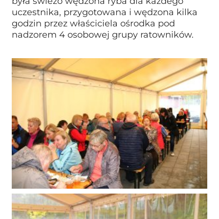
była świeżo wędzona ryba dla każdego
uczestnika, przygotowana i wędzona kilka
godzin przez właściciela ośrodka pod
nadzorem 4 osobowej grupy ratowników.