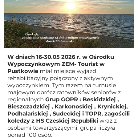
W dniach 16-30.05 2026 r. w Ośrodku
Wypoczynkowym ZEM- Tourist w
Pustkowie
miał miejsce wyjazd
rehabilitacyjny połączony z aktywnym
wypoczynkiem. Tym razem na turnusie
majowym oprócz ratowników seniorów z
regionalnych
Grup GOPR : Beskidzkiej ,
Bieszczadzkiej , Karkonoskiej , Krynickiej,
Podhalańskiej , Sudeckiej i TOPR, zagościli
koledzy z HS Czeskiej Republiki
wraz z
osobami towarzyszącymi, grupa liczyła
ponad 100 osób.