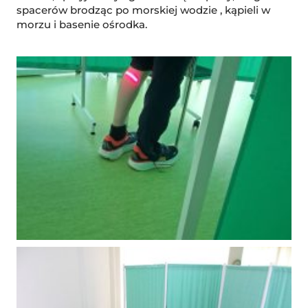
spacerów brodząc po morskiej wodzie , kąpieli w
morzu i basenie ośrodka.