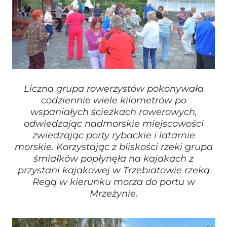
Liczna grupa rowerzystów pokonywała
codziennie wiele kilometrów po
wspaniałych ścieżkach rowerowych,
odwiedzając nadmorskie miejscowości
zwiedzając porty rybackie i latarnie
morskie. Korzystając z bliskości rzeki grupa
śmiałków popłynęła na kajakach z
przystani kajakowej w Trzebiatowie rzeką
Regą w kierunku morza do portu w
Mrzeżynie.