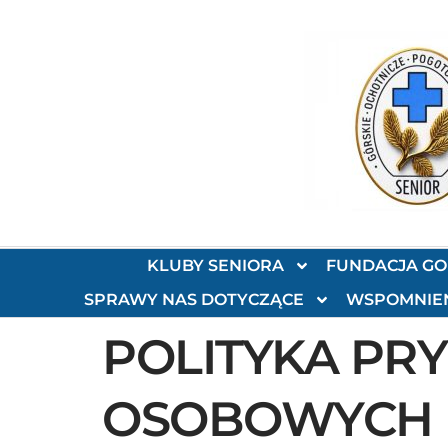
KLUBY SENIORA
FUNDACJA G
SPRAWY NAS DOTYCZĄCE
WSPOMNIE
POLITYKA PR
OSOBOWYCH 