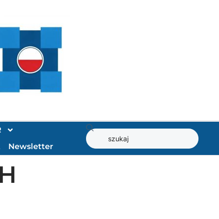
R
t
Newsletter
CH