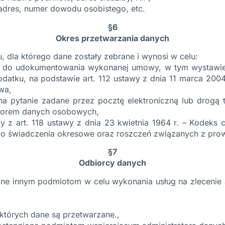
 adres, numer dowodu osobistego, etc.
§6
Okres przetwarzania danych
u, dla którego dane zostały zebrane i wynosi w celu:
y do udokumentowania wykonanej umowy, w tym wystawieni
datku, na podstawie art. 112 ustawy z dnia 11 marca 2004
wa,
 pytanie zadane przez pocztę elektroniczną lub drogą tel
atorem danych osobowych,
 z art. 118 ustawy z dnia 23 kwietnia 1964 r. – Kodeks cyw
ń o świadczenia okresowe oraz roszczeń związanych z pro
§7
Odbiorcy danych
e innym podmiotom w celu wykonania usług na zlecenie 
których dane są przetwarzane.,