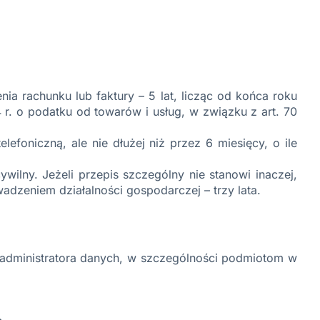
a rachunku lub faktury – 5 lat, licząc od końca roku
 r. o podatku od towarów i usług, w związku z art. 70
efoniczną, ale nie dłużej niż przez 6 miesięcy, o ile
ilny. Jeżeli przepis szczególny nie stanowi inaczej,
wadzeniem działalności gospodarczej – trzy lata.
administratora danych, w szczególności podmiotom w