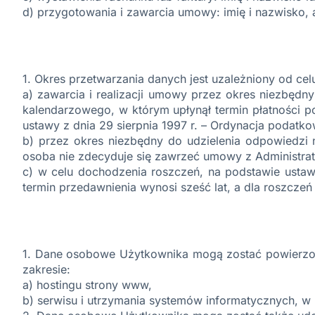
d) przygotowania i zawarcia umowy: imię i nazwisko,
1. Okres przetwarzania danych jest uzależniony od cel
a) zawarcia i realizacji umowy przez okres niezbędn
kalendarzowego, w którym upłynął termin płatności po
ustawy z dnia 29 sierpnia 1997 r. – Ordynacja podatko
b) przez okres niezbędny do udzielenia odpowiedzi na
osoba nie zdecyduje się zawrzeć umowy z Administr
c) w celu dochodzenia roszczeń, na podstawie ustawy
termin przedawnienia wynosi sześć lat, a dla roszcze
1. Dane osobowe Użytkownika mogą zostać powierzon
zakresie:
a) hostingu strony www,
b) serwisu i utrzymania systemów informatycznych, w 