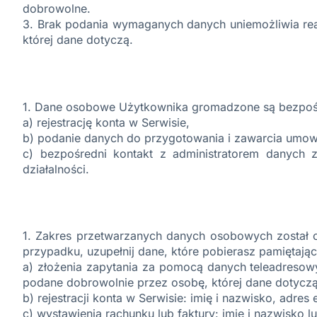
dobrowolne.
3. Brak podania wymaganych danych uniemożliwia real
której dane dotyczą.
1. Dane osobowe Użytkownika gromadzone są bezpośre
a) rejestrację konta w Serwisie,
b) podanie danych do przygotowania i zawarcia umow
c) bezpośredni kontakt z administratorem danych 
działalności.
1. Zakres przetwarzanych danych osobowych został o
przypadku, uzupełnij dane, które pobierasz pamiętając
a) złożenia zapytania za pomocą danych teleadresowyc
podane dobrowolnie przez osobę, której dane dotyczą
b) rejestracji konta w Serwisie: imię i nazwisko, adres e
c) wystawienia rachunku lub faktury: imię i nazwisko l