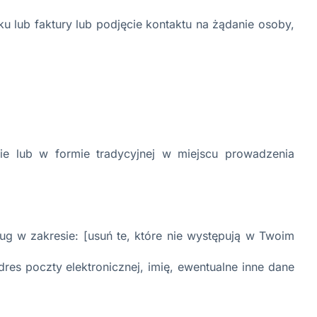
 lub faktury lub podjęcie kontaktu na żądanie osoby,
ie lub w formie tradycyjnej w miejscu prowadzenia
g w zakresie: [usuń te, które nie występują w Twoim
res poczty elektronicznej, imię, ewentualne inne dane