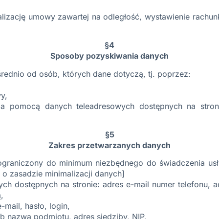
izację umowy zawartej na odległość, wystawienie rachunku
§4
Sposoby pozyskiwania danych
dnio od osób, których dane dotyczą, tj. poprzez:
y,
za pomocą danych teleadresowych dostępnych na stron
§5
Zakres przetwarzanych danych
graniczony do minimum niezbędnego do świadczenia usłu
 o zasadzie minimalizacji danych]
h dostępnych na stronie: adres e-mail numer telefonu, ad
,
-mail, hasło, login,
ub nazwa podmiotu, adres siedziby, NIP,