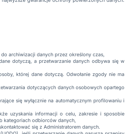
 do archiwizacji danych przez określony czas,
 dane dotyczą, a przetwarzanie danych odbywa się w
osoby, której dane dotyczą. Odwołanie zgody nie ma
przetwarzania dotyczących danych osobowych opartego
rające się wyłącznie na automatycznym profilowaniu i
kże uzyskania informacji o celu, zakresie i sposobie
lub kategoriach odbiorców danych,
a skontaktować się z Administratorem danych.
UODO), jeśli przetwarzanie danych narusza przepisy