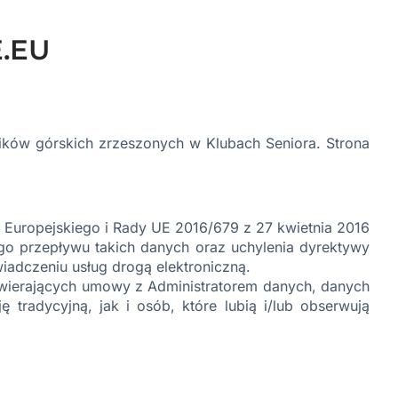
.EU
ików górskich zrzeszonych w Klubach Seniora. Strona
 Europejskiego i Rady UE 2016/679 z 27 kwietnia 2016
o przepływu takich danych oraz uchylenia dyrektywy
wiadczeniu usług drogą elektroniczną.
awierających umowy z Administratorem danych, danych
 tradycyjną, jak i osób, które lubią i/lub obserwują