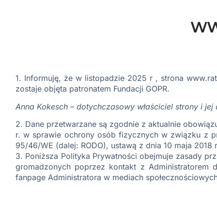
WW
1. Informuję, że w listopadzie 2025 r , strona
www.rat
zostaje objęta patronatem Fundacji GOPR.
Anna Kokesch – dotychczasowy właściciel strony i jej 
2. Dane przetwarzane są zgodnie z aktualnie obowiąz
r. w sprawie ochrony osób fizycznych w związku z 
95/46/WE (dalej: RODO), ustawą z dnia 10 maja 2018 r.
3. Poniższa Polityka Prywatności obejmuje zasady p
gromadzonych poprzez kontakt z Administratorem dany
fanpage Administratora w mediach społecznościowych