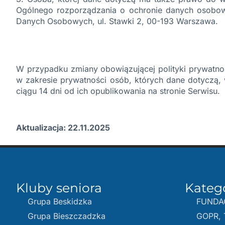
Ogólnego rozporządzania o ochronie danych osobowy
Danych Osobowych, ul. Stawki 2, 00-193 Warszawa.
W przypadku zmiany obowiązującej polityki prywatno
w zakresie prywatności osób, których dane dotyczą,
ciągu 14 dni od ich opublikowania na stronie Serwisu.
Aktualizacja: 22.11.2025
Kluby seniora
Kateg
Grupa Beskidzka​
FUNDA
Grupa Bieszczadzka
GOPR, 