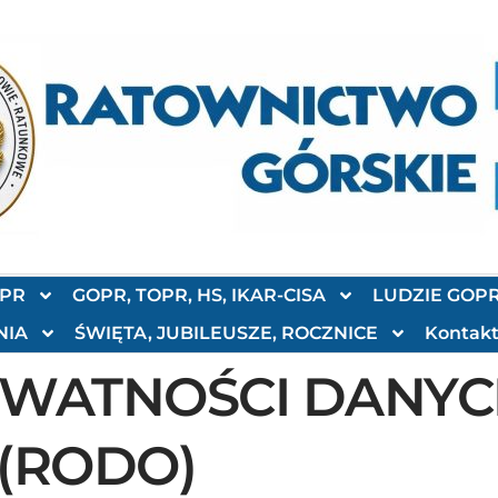
OPR
GOPR, TOPR, HS, IKAR-CISA
LUDZIE GOP
NIA
ŚWIĘTA, JUBILEUSZE, ROCZNICE
Kontak
YWATNOŚCI DANY
(RODO)