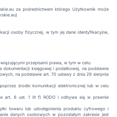
rskie.eu za pośrednictwem którego Użytkownik może
rskie.eu)
cji osoby fizycznej, w tym jej dane identyfikacyjne,
wiązującymi przepisami prawa, w tym w celu:
ia dokumentacji księgowej i podatkowej, na podstawie
owych, na podstawie art. 70 ustawy z dnia 29 sierpnia
poprzez środki komunikacji elektronicznej lub w celu
e art. 6 ust. 1 lit f) RODO i odbywa się w prawnie
łki towaru lub udostępnienia produktu cyfrowego i
danie danych osobowych w pozostałym zakresie jest