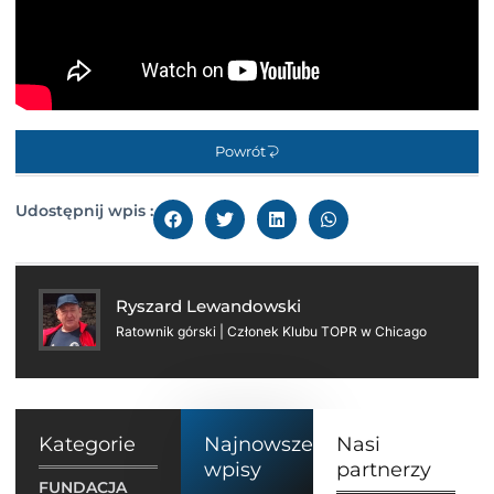
Powrót
Udostępnij wpis :
Ryszard Lewandowski
Ratownik górski | Członek Klubu TOPR w Chicago
Kategorie
Najnowsze
Nasi
wpisy
partnerzy
FUNDACJA