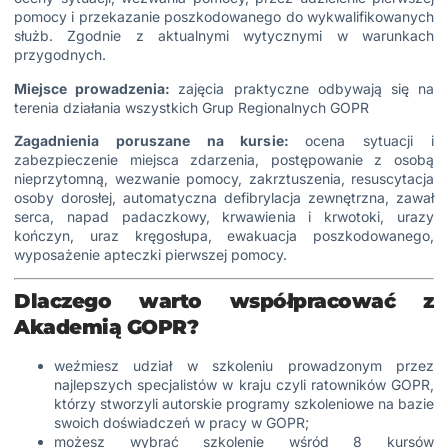
pomocy i przekazanie poszkodowanego do wykwalifikowanych
służb. Zgodnie z aktualnymi wytycznymi w warunkach
przygodnych.
Miejsce prowadzenia:
zajęcia praktyczne odbywają się na
terenia działania wszystkich Grup Regionalnych GOPR
Zagadnienia poruszane na kursie:
ocena sytuacji i
zabezpieczenie miejsca zdarzenia, postępowanie z osobą
nieprzytomną, wezwanie pomocy, zakrztuszenia, resuscytacja
osoby dorosłej, automatyczna defibrylacja zewnętrzna, zawał
serca, napad padaczkowy, krwawienia i krwotoki, urazy
kończyn, uraz kręgosłupa, ewakuacja poszkodowanego,
wyposażenie apteczki pierwszej pomocy.
Dlaczego warto współpracować z
Akademią GOPR?
weźmiesz udział w szkoleniu prowadzonym przez
najlepszych specjalistów w kraju czyli ratowników GOPR,
którzy stworzyli autorskie programy szkoleniowe na bazie
swoich doświadczeń w pracy w GOPR;
możesz wybrać szkolenie wśród 8 kursów