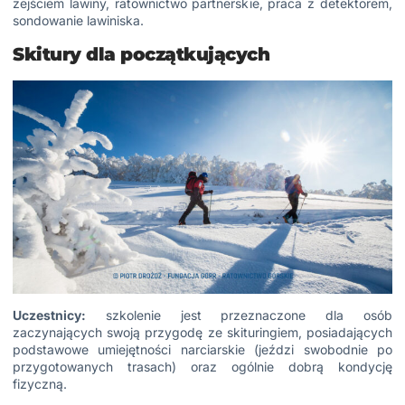
zejściem lawiny, ratownictwo partnerskie, praca z detektorem,
sondowanie lawiniska.
Skitury dla początkujących
Uczestnicy:
szkolenie jest przeznaczone dla osób
zaczynających swoją przygodę ze skituringiem, posiadających
podstawowe umiejętności narciarskie (jeździ swobodnie po
przygotowanych trasach) oraz ogólnie dobrą kondycję
fizyczną.