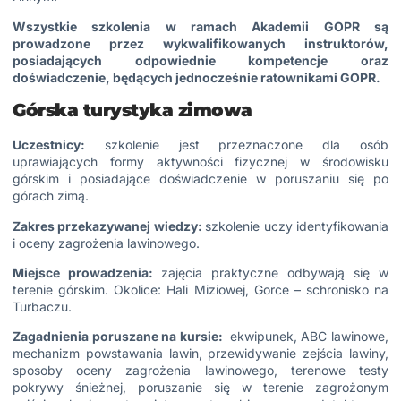
Wszystkie szkolenia w ramach Akademii GOPR są
prowadzone przez wykwalifikowanych instruktorów,
posiadających odpowiednie kompetencje oraz
doświadczenie, będących jednocześnie ratownikami GOPR.
Górska turystyka zimowa
Uczestnicy:
szkolenie jest przeznaczone dla osób
uprawiających formy aktywności fizycznej w środowisku
górskim i posiadające doświadczenie w poruszaniu się po
górach zimą.
Zakres przekazywanej wiedzy:
szkolenie uczy identyfikowania
i oceny zagrożenia lawinowego.
Miejsce prowadzenia:
zajęcia praktyczne odbywają się w
terenie górskim. Okolice: Hali Miziowej, Gorce – schronisko na
Turbaczu.
Zagadnienia poruszane na kursie:
ekwipunek, ABC lawinowe,
mechanizm powstawania lawin, przewidywanie zejścia lawiny,
sposoby oceny zagrożenia lawinowego, terenowe testy
pokrywy śnieżnej, poruszanie się w terenie zagrożonym