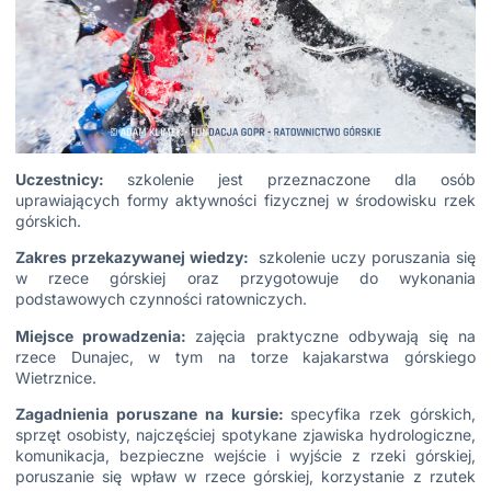
Uczestnicy:
szkolenie jest przeznaczone dla osób
uprawiających formy aktywności fizycznej w środowisku rzek
górskich.
Zakres przekazywanej wiedzy:
szkolenie uczy poruszania się
w rzece górskiej oraz przygotowuje do wykonania
podstawowych czynności ratowniczych.
Miejsce prowadzenia:
zajęcia praktyczne odbywają się na
rzece Dunajec, w tym na torze kajakarstwa górskiego
Wietrznice.
Zagadnienia poruszane na kursie:
specyfika rzek górskich,
sprzęt osobisty, najczęściej spotykane zjawiska hydrologiczne,
komunikacja, bezpieczne wejście i wyjście z rzeki górskiej,
poruszanie się wpław w rzece górskiej, korzystanie z rzutek