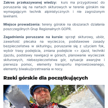
Zakres przekazywanej wiedzy:
kurs ma przygotować do
poruszania się na nartach skiturowych w terenie górskim nie
wymagającym technik alpinistycznych i nie zagrożonym
lawinami.
Miejsce prowadzenia:
tereny górskie na obszarach działania
poszczególnych Grup Regionalnych GOPR.
Zagadnienia poruszane na kursie:
sprzęt skiturowy, ubiór,
zawartość plecaka na wycieczce, podstawowe zasady
bezpieczeństwa w skituringu, poruszanie się z użyciem fok,
wybór trasy podejścia, zmiana podejście <> zjazd, techniki
zjazdu, podstawy nawigacji w górach, planowanie wycieczek
skiturowych, niebezpieczeństwa gór, sytuacje awaryjne i
pierwsza pomoc, elementy transportu improwizowanego,
elementy biwaku/przetrwania w nocy.
Rzeki górskie dla początkujących