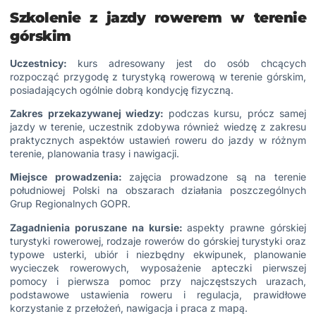
Szkolenie z jazdy rowerem w terenie
górskim
Uczestnicy:
kurs adresowany jest do osób chcących
rozpocząć przygodę z turystyką rowerową w terenie górskim,
posiadających ogólnie dobrą kondycję fizyczną.
Zakres przekazywanej wiedzy:
podczas kursu, prócz samej
jazdy w terenie, uczestnik zdobywa również wiedzę z zakresu
praktycznych aspektów ustawień roweru do jazdy w różnym
terenie, planowania trasy i nawigacji.
Miejsce prowadzenia:
zajęcia prowadzone są na terenie
południowej Polski na obszarach działania poszczególnych
Grup Regionalnych GOPR.
Zagadnienia poruszane na kursie:
aspekty prawne górskiej
turystyki rowerowej, rodzaje rowerów do górskiej turystyki oraz
typowe usterki, ubiór i niezbędny ekwipunek, planowanie
wycieczek rowerowych, wyposażenie apteczki pierwszej
pomocy i pierwsza pomoc przy najczęstszych urazach,
podstawowe ustawienia roweru i regulacja, prawidłowe
korzystanie z przełożeń, nawigacja i praca z mapą.