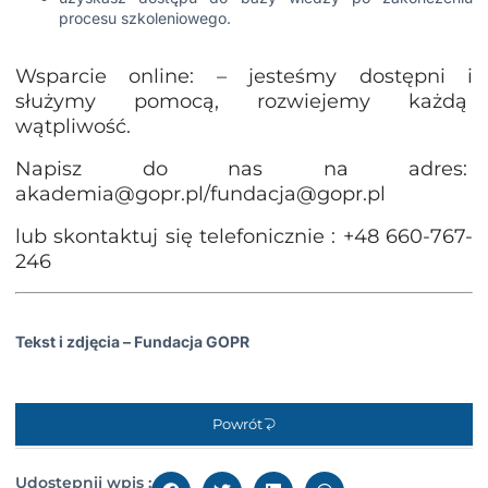
procesu szkoleniowego.
Wsparcie online: – jesteśmy dostępni i
służymy pomocą, rozwiejemy każdą
wątpliwość.
Napisz do nas na adres:
akademia@gopr.pl/fundacja@gopr.pl
lub skontaktuj się telefonicznie : +48 660-767-
246
Tekst i zdjęcia – Fundacja GOPR
Powrót
Udostępnij wpis :