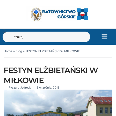
Home
»
Blog
»
FESTYN ELŻBIETAŃSKI W MIŁKOWIE
FESTYN ELŻBIETAŃSKI W
MIŁKOWIE
Ryszard Jędrecki
8 września, 2018