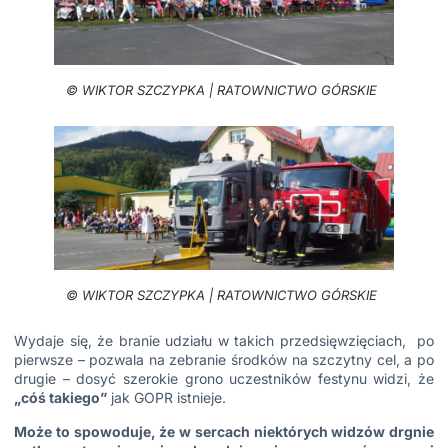
© WIKTOR SZCZYPKA | RATOWNICTWO GÓRSKIE
© WIKTOR SZCZYPKA | RATOWNICTWO GÓRSKIE
Wydaje się, że branie udziału w takich przedsięwzięciach, po
pierwsze – pozwala na zebranie środków na szczytny cel, a po
drugie – dosyć szerokie grono uczestników festynu widzi, że
„cóś takiego”
jak GOPR istnieje.
Może to spowoduje, że w sercach niektórych widzów drgnie