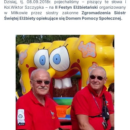
Dzisiaj, tj. 08.09.2018r. pojechaliśmy – piszący te słowa i
Kol.Wiktor Szczypka – na
II Festyn Elżbietański
organizowany
w Miłkowie przez siostry zakonne
Zgromadzenia Sióstr
Świętej Elżbiety opiekujące się Domem Pomocy Społecznej.