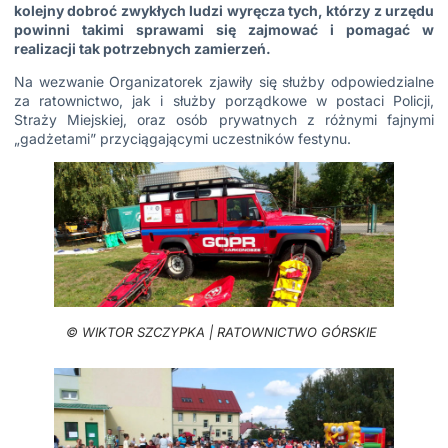
kolejny dobroć zwykłych ludzi wyręcza tych, którzy z urzędu
powinni takimi sprawami się zajmować i pomagać w
realizacji tak potrzebnych zamierzeń.
Na wezwanie Organizatorek zjawiły się służby odpowiedzialne
za ratownictwo, jak i służby porządkowe w postaci Policji,
Straży Miejskiej, oraz osób prywatnych z różnymi fajnymi
„gadżetami” przyciągającymi uczestników festynu.
© WIKTOR SZCZYPKA | RATOWNICTWO GÓRSKIE