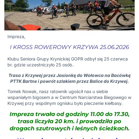
Impreza,
I KROSS ROWEROWY KRZYWA 25.06.2026
Klubu Seniora Grupy Krynickiej GOPR odbył się 25 czerwca
br. gdzie uczestniczyło 25 osób.
Trasa z Krzywej przez Jasionkę do Wołowca na Bacówkę
PTTK Bartne i powrót szlakiem przez Balice do Krzywej.
Tomek Nowak, nasz ratownik ugościł nas u siebie
wspaniałym bigosem a w Centrum Narciarstwa Biegowego w
Krzywej przy wspólnym ognisku było pieczenie kiełbasy.
Impreza trwała od godziny 11.00 do 17.30,
trasa liczyła 20 km. i prowadziła po
drogach szutrowych i leśnych ścieżkach.