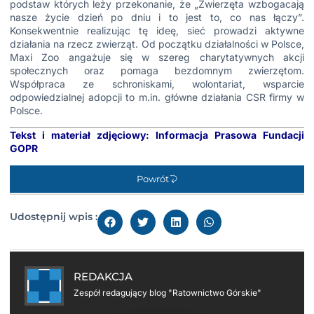
podstaw których leży przekonanie, że „Zwierzęta wzbogacają
nasze życie dzień po dniu i to jest to, co nas łączy”.
Konsekwentnie realizując tę ideę, sieć prowadzi aktywne
działania na rzecz zwierząt. Od początku działalności w Polsce,
Maxi Zoo angażuje się w szereg charytatywnych akcji
społecznych oraz pomaga bezdomnym zwierzętom.
Współpraca ze schroniskami, wolontariat, wsparcie
odpowiedzialnej adopcji to m.in. główne działania CSR firmy w
Polsce.
Tekst i materiał zdjęciowy: Informacja Prasowa Fundacji
GOPR
Powrót
Udostępnij wpis :
REDAKCJA
Zespół redagujący blog "Ratownictwo Górskie"