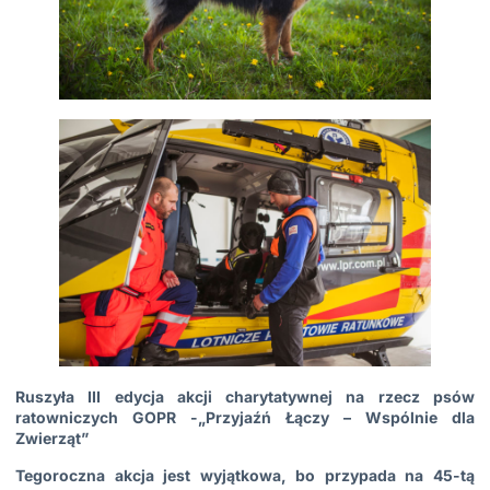
Ruszyła III edycja
akcji charytatywnej na rzecz psów
ratowniczych GOPR
-„Przyjaźń Łączy – Wspólnie dla
Zwierząt”
Tegoroczna akcja jest wyjątkowa, bo przypada na 45-tą