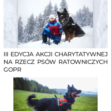
III EDYCJA AKCJI CHARYTATYWNEJ
NA RZECZ PSÓW RATOWNICZYCH
GOPR