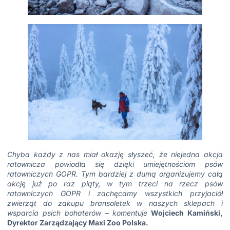
Chyba każdy z nas miał okazję słyszeć, że niejedna akcja
ratownicza powiodła się dzięki umiejętnościom psów
ratowniczych GOPR. Tym bardziej z dumą organizujemy całą
akcję już po raz piąty, w tym trzeci na rzecz psów
ratowniczych GOPR i zachęcamy wszystkich przyjaciół
zwierząt do zakupu bransoletek w naszych sklepach i
wsparcia psich bohaterów – komentuje
Wojciech Kamiński,
Dyrektor Zarządzający Maxi Zoo Polska.