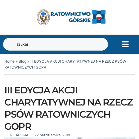
Home
»
Blog
»
III EDYCJA AKCJI CHARYTATYWNEJ NA RZECZ PSÓW
RATOWNICZYCH GOPR
III EDYCJA AKCJI
CHARYTATYWNEJ NA RZECZ
PSÓW RATOWNICZYCH
GOPR
REDAKCJA
22 października, 2019