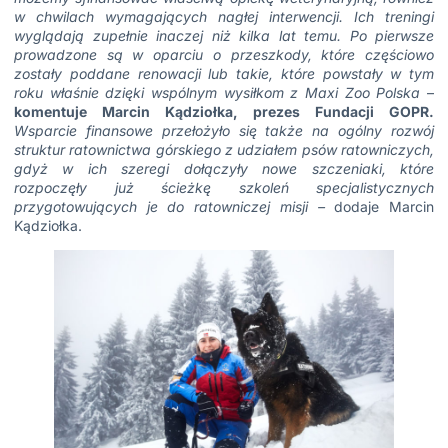
w chwilach wymagających nagłej interwencji. Ich treningi
wyglądają zupełnie inaczej niż kilka lat temu. Po pierwsze
prowadzone są w oparciu o przeszkody, które częściowo
zostały poddane renowacji lub takie, które powstały w tym
roku właśnie dzięki wspólnym wysiłkom z Maxi Zoo Polska
–
komentuje Marcin Kądziołka, prezes Fundacji GOPR.
Wsparcie finansowe przełożyło się także na ogólny rozwój
struktur ratownictwa górskiego z udziałem psów ratowniczych,
gdyż w ich szeregi dołączyły nowe szczeniaki, które
rozpoczęły już ścieżkę szkoleń specjalistycznych
przygotowujących je do ratowniczej misji –
dodaje Marcin
Kądziołka.