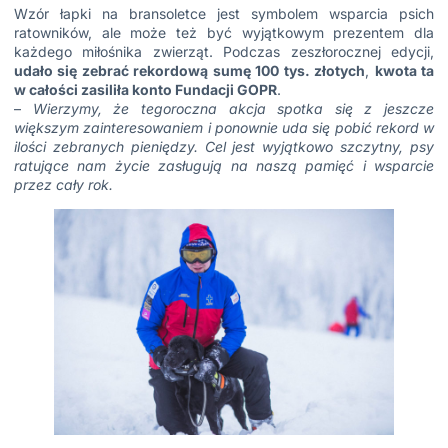
Wzór łapki na bransoletce jest symbolem wsparcia psich
ratowników, ale może też być wyjątkowym prezentem dla
każdego miłośnika zwierząt. Podczas zeszłorocznej edycji,
udało się zebrać rekordową sumę 100 tys. złotych
,
kwota ta
w całości zasiliła konto Fundacji GOPR
.
–
Wierzymy, że tegoroczna akcja spotka się z jeszcze
większym zainteresowaniem i ponownie uda się pobić rekord w
ilości zebranych pieniędzy. Cel jest wyjątkowo szczytny, psy
ratujące nam życie zasługują na naszą pamięć i wsparcie
przez cały rok.