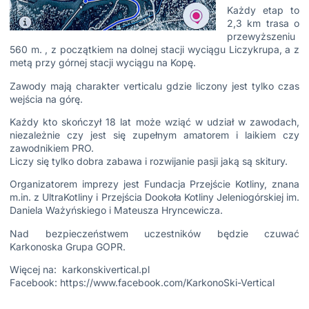
Każdy etap to
2,3 km trasa o
przewyższeniu
560 m. , z początkiem na dolnej stacji wyciągu Liczykrupa, a z
metą przy górnej stacji wyciągu na Kopę.
Zawody mają charakter verticalu gdzie liczony jest tylko czas
wejścia na górę.
Każdy kto skończył 18 lat może wziąć w udział w zawodach,
niezależnie czy jest się zupełnym amatorem i laikiem czy
zawodnikiem PRO.
Liczy się tylko dobra zabawa i rozwijanie pasji jaką są skitury.
Organizatorem imprezy jest Fundacja Przejście Kotliny, znana
m.in. z UltraKotliny i
Przejścia Dookoła Kotliny Jeleniogórskiej im.
Daniela Ważyńskiego i Mateusza Hryncewicza.
Nad bezpieczeństwem uczestników będzie czuwać
Karkonoska Grupa GOPR
.
Więcej na:
karkonskivertical.pl
Facebook:
https://www.facebook.com/KarkonoSki-Vertical