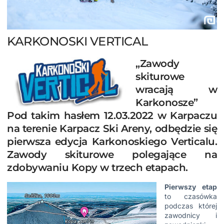
KARKONOSKI VERTICAL
„Zawody
skiturowe
wracają w
Karkonosze”
Pod takim hasłem 12.03.2022 w Karpaczu
na terenie Karpacz Ski Areny, odbędzie się
pierwsza edycja Karkonoskiego Verticalu.
Zawody skiturowe polegające na
zdobywaniu Kopy w trzech etapach.
Pierwszy etap
to czasówka
podczas której
zawodnicy i