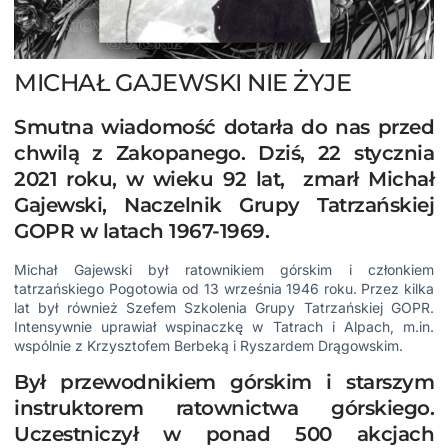
MICHAŁ GAJEWSKI NIE ŻYJE
Smutna wiadomość dotarła do nas przed
chwilą z Zakopanego. Dziś, 22 stycznia
2021 roku, w wieku 92 lat, zmarł Michał
Gajewski, Naczelnik Grupy Tatrzańskiej
GOPR w latach 1967-1969.
Michał Gajewski był ratownikiem górskim i członkiem
tatrzańskiego Pogotowia od 13 września 1946 roku. Przez kilka
lat był również Szefem Szkolenia Grupy Tatrzańskiej GOPR.
Intensywnie uprawiał wspinaczkę w Tatrach i Alpach, m.in.
wspólnie z Krzysztofem Berbeką i
Ryszardem Drągowskim
.
Był przewodnikiem górskim i starszym
instruktorem ratownictwa górskiego.
Uczestniczył w ponad 500 akcjach