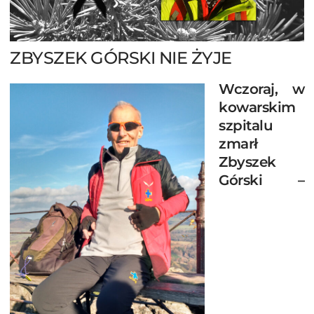
ZBYSZEK GÓRSKI NIE ŻYJE
Wczoraj, w
kowarskim
szpitalu
zmarł
Zbyszek
Górski –