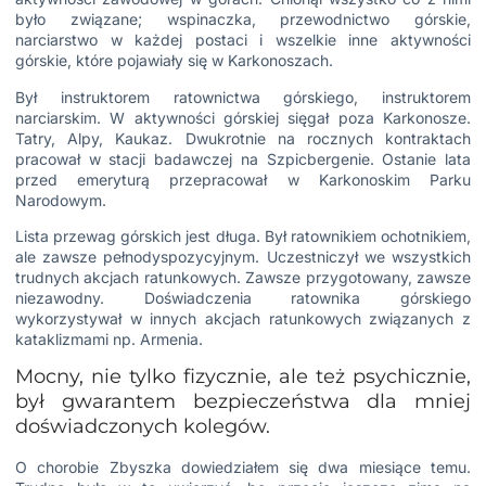
było związane; wspinaczka, przewodnictwo górskie,
narciarstwo w każdej postaci i wszelkie inne aktywności
górskie, które pojawiały się w Karkonoszach.
Był instruktorem ratownictwa górskiego, instruktorem
narciarskim. W aktywności górskiej sięgał poza Karkonosze.
Tatry, Alpy, Kaukaz. Dwukrotnie na rocznych kontraktach
pracował w stacji badawczej na Szpicbergenie. Ostanie lata
przed emeryturą przepracował w Karkonoskim Parku
Narodowym.
Lista przewag górskich jest długa. Był ratownikiem ochotnikiem,
ale zawsze pełnodyspozycyjnym. Uczestniczył we wszystkich
trudnych akcjach ratunkowych. Zawsze przygotowany, zawsze
niezawodny. Doświadczenia ratownika górskiego
wykorzystywał w innych akcjach ratunkowych związanych z
kataklizmami np. Armenia.
Mocny, nie tylko fizycznie, ale też psychicznie,
był gwarantem bezpieczeństwa dla mniej
doświadczonych kolegów.
O chorobie Zbyszka dowiedziałem się dwa miesiące temu.