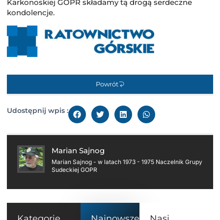
Karkonoskiej GOPR składamy tą drogą serdeczne
kondolencje.
Powrót
Udostępnij wpis :
Marian Sajnog
Marian Sajnog - w latach 1973 - 1975 Naczelnik Grupy
Sudeckiej GOPR
Kategorie
Najnowsze
Nasi