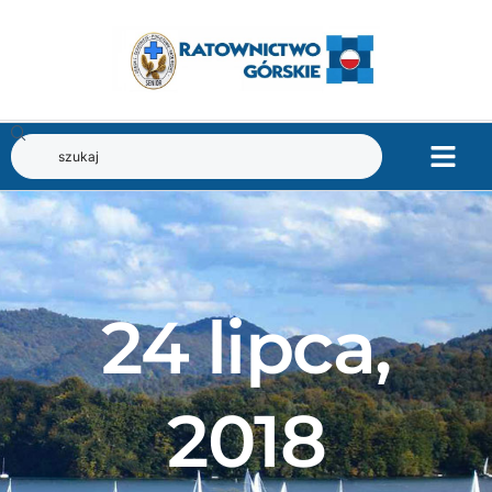
24 lipca,
2018