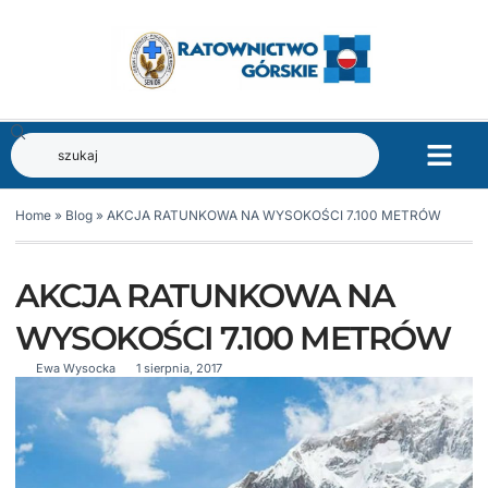
Home
»
Blog
»
AKCJA RATUNKOWA NA WYSOKOŚCI 7.100 METRÓW
AKCJA RATUNKOWA NA
WYSOKOŚCI 7.100 METRÓW
Ewa Wysocka
1 sierpnia, 2017