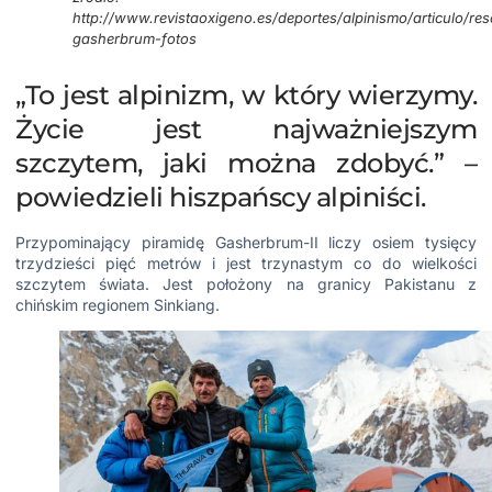
http://www.revistaoxigeno.es/deportes/alpinismo/articulo/res
gasherbrum-fotos
„To jest alpinizm, w który wierzymy.
Życie jest najważniejszym
szczytem, jaki można zdobyć.” –
powiedzieli hiszpańscy alpiniści.
Przypominający piramidę Gasherbrum-II liczy osiem tysięcy
trzydzieści pięć metrów i jest trzynastym co do wielkości
szczytem świata. Jest położony na granicy Pakistanu z
chińskim regionem Sinkiang.