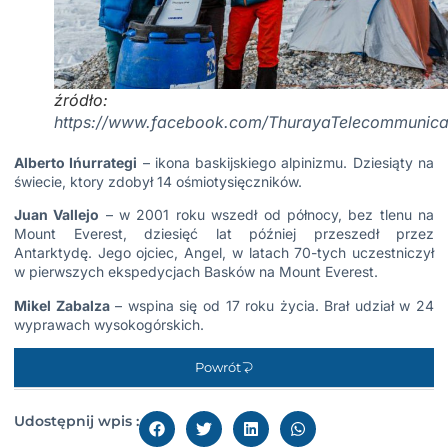
źródło:
https://www.facebook.com/ThurayaTelecommunicat
Alberto Ińurrategi
– ikona baskijskiego alpinizmu. Dziesiąty na
świecie, ktory zdobył 14 ośmiotysięczników.
Juan Vallejo
– w 2001 roku wszedł od północy, bez tlenu na
Mount Everest, dziesięć lat później przeszedł przez
Antarktydę. Jego ojciec, Angel, w latach 70-tych uczestniczył
w pierwszych ekspedycjach Basków na Mount Everest.
Mikel Zabalza
– wspina się od 17 roku życia. Brał udział w 24
wyprawach wysokogórskich.
Powrót
Udostępnij wpis :