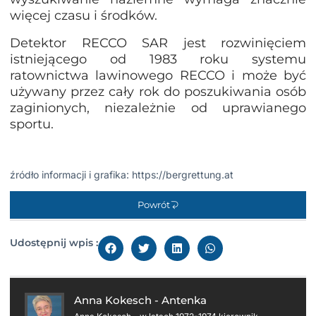
więcej czasu i środków.
Detektor RECCO SAR jest rozwinięciem
istniejącego od 1983 roku systemu
ratownictwa lawinowego RECCO i może być
używany przez cały rok do poszukiwania osób
zaginionych, niezależnie od uprawianego
sportu.
źródło informacji i grafika:
https://bergrettung.at
Powrót
Udostępnij wpis :
Anna Kokesch - Antenka