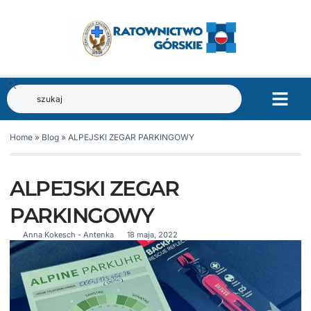
Home
»
Blog
»
ALPEJSKI ZEGAR PARKINGOWY
ALPEJSKI ZEGAR
PARKINGOWY
Anna Kokesch - Antenka
18 maja, 2022