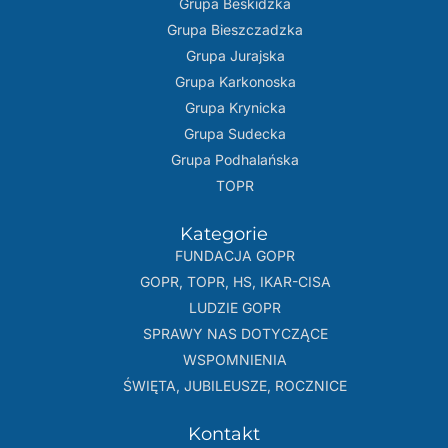
Grupa Beskidzka​
Grupa Bieszczadzka
Grupa Jurajska
Grupa Karkonoska
Grupa Krynicka
Grupa Sudecka
Grupa Podhalańska
TOPR
Kategorie
FUNDACJA GOPR
GOPR, TOPR, HS, IKAR-CISA
LUDZIE GOPR
SPRAWY NAS DOTYCZĄCE
WSPOMNIENIA
ŚWIĘTA, JUBILEUSZE, ROCZNICE
Kontakt