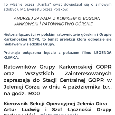
To właśnie przez „Klimka” świat dowiedział się o zimowym
zdobyciu Mt. Everestu przez Polaków.
ANDRZEJ ZAWADA Z KLIMKIEM © BOGDAN
JANKOWSKI | RATOWNICTWO GÓRSKIE
Historia łączności w polskim ratownictwie górskim i Grupie
Karkonoskiej GOPR, to temat prelekcji która odbędzie się
niebawem w siedzibie Grupy.
Prelekcja połączona będzie z pokazem filmu LEGENDA
KLIMKA.
Ratowników Grupy Karkonoskiej GOPR
oraz Wszystkich Zainteresowanych
zapraszają do Stacji Centralnej GOPR w
Jeleniej Górze, w dniu 4 października b.r.,
na godz. 19:00
Kierownik Sekcji Operacyjnej Jelenia Góra –
Artur Ludwig i Szef Łączności Grupy