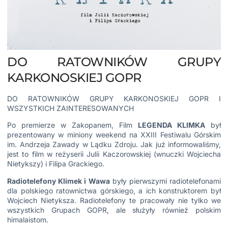
DO RATOWNIKÓW GRUPY
KARKONOSKIEJ GOPR
DO RATOWNIKÓW GRUPY KARKONOSKIEJ GOPR I
WSZYSTKICH ZAINTERESOWANYCH
Po premierze w Zakopanem, Film
LEGENDA KLIMKA
był
prezentowany w miniony weekend
na XXIII Festiwalu Górskim
im. Andrzeja Zawady w Lądku Zdroju
. Jak już informowaliśmy,
jest to film w reżyserii Julii Kaczorowskiej (wnuczki
Wojciecha
Nietykszy
) i Filipa Grackiego.
Radiotelefony Klimek i Wawa
były pierwszymi radiotelefonami
dla polskiego ratownictwa górskiego, a ich konstruktorem był
Wojciech Nietyksza. Radiotelefony te pracowały nie tylko we
wszystkich Grupach GOPR, ale służyły również polskim
himalaistom.