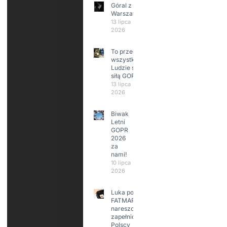
Góral z
Warszawy.
13 lipca
2026
To przede
wszystkim
Ludzie są
siłą GOPR
13 lipca
2026
Biwak
Letni
GOPR
2026
za
nami!
10 lipca
2026
Luka po
FATMAP-ie
nareszcie
zapełniona?
Polscy