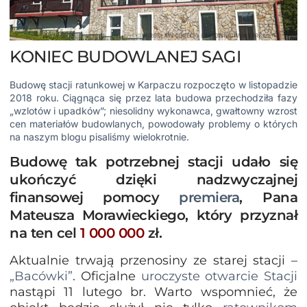
KONIEC BUDOWLANEJ SAGI
Budowę stacji ratunkowej w Karpaczu rozpoczęto w listopadzie
2018 roku. Ciągnąca się przez lata budowa przechodziła fazy
„wzlotów i upadków”; niesolidny wykonawca, gwałtowny wzrost
cen materiałów budowlanych, powodowały problemy o których
na naszym blogu
pisaliśmy
wielokrotnie.
Budowę tak potrzebnej stacji udało się
ukończyć dzięki nadzwyczajnej
finansowej pomocy
premiera
, Pana
Mateusza Morawieckiego, który przyznał
na ten cel
1 000 000
zł.
Aktualnie trwają przenosiny ze starej stacji –
„Bacówki”
. Oficjalne
uroczyste otwarcie Stacji
nastąpi 11 lutego br. Warto wspomnieć, że