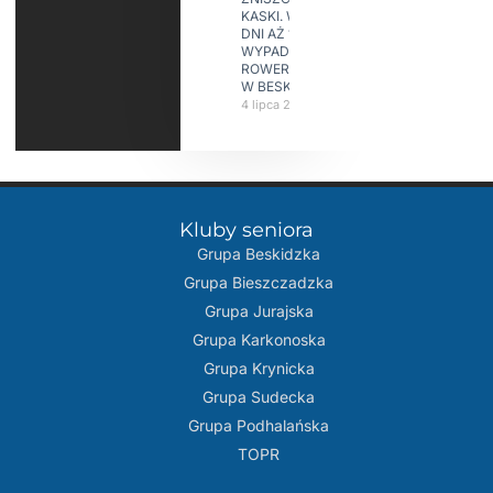
KASKI. W KILKA
DNI AŻ 15
WYPADKÓW
ROWERZYSTÓW
W BESKIDACH
4 lipca 2026
Kluby seniora
Grupa Beskidzka​
Grupa Bieszczadzka
Grupa Jurajska
Grupa Karkonoska
Grupa Krynicka
Grupa Sudecka
Grupa Podhalańska
TOPR