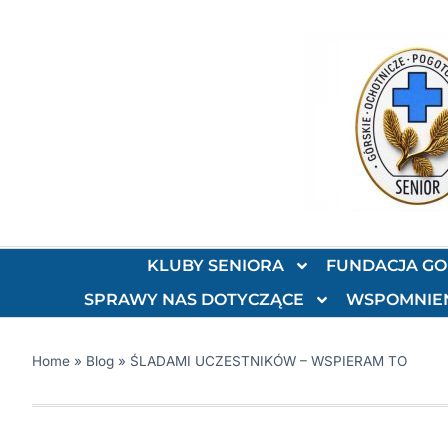
KLUBY SENIORA
FUNDACJA G
SPRAWY NAS DOTYCZĄCE
WSPOMNIE
Home
»
Blog
»
ŚLADAMI UCZESTNIKÓW – WSPIERAM TO