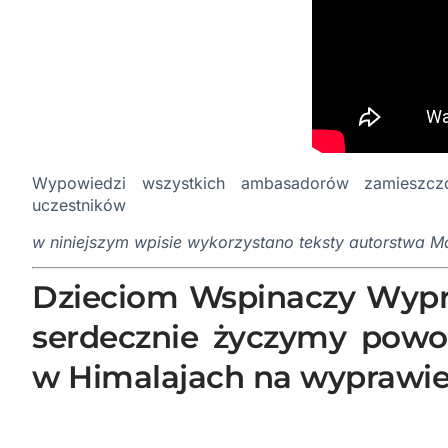
Wypowiedzi wszystkich ambasadorów zamieszcz
uczestników
w niniejszym wpisie wykorzystano teksty autorstwa Ma
Dzieciom Wspinaczy Wypr
serdecznie życzymy powo
w Himalajach na wypraw