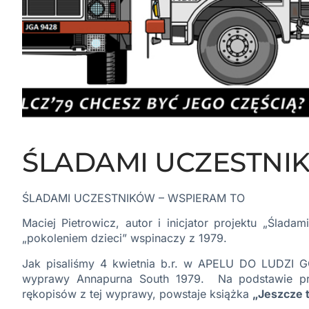
ŚLADAMI UCZESTNI
ŚLADAMI UCZESTNIKÓW – WSPIERAM TO
Maciej Pietrowicz, autor i inicjator projektu „Ślada
„pokoleniem dzieci” wspinaczy z 1979.
Jak pisaliśmy 4 kwietnia b.r. w
APELU DO LUDZI G
wyprawy Annapurna South 1979. Na podstawie pro
rękopisów z tej wyprawy, powstaje książka
„Jeszcze 