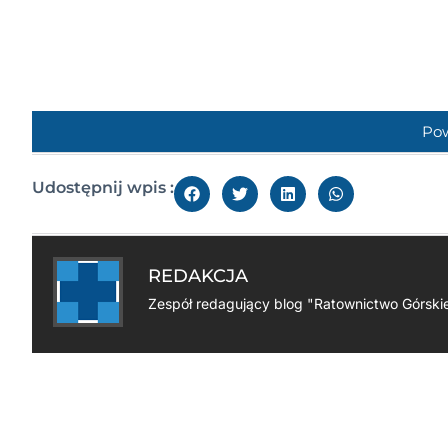
Po
Udostępnij wpis :
REDAKCJA
Zespół redagujący blog "Ratownictwo Górski