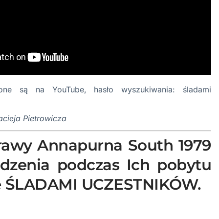
one są na YouTube, hasło wyszukiwania: śladami
cieja Pietrowicza
awy Annapurna South 1979
dzenia podczas Ich pobytu
ie ŚLADAMI UCZESTNIKÓW.