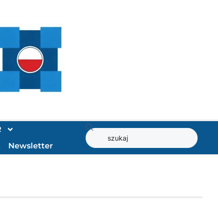
R
t
Newsletter