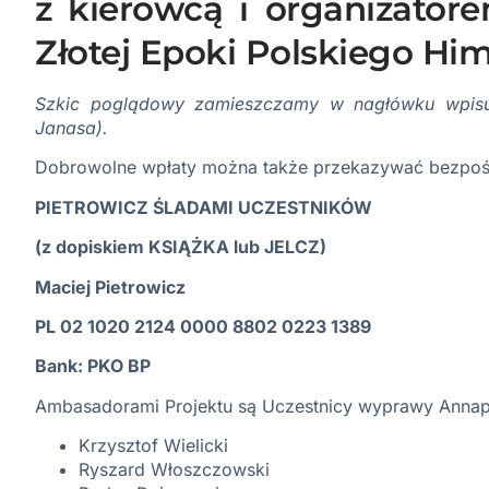
z kierowcą i organizato
Złotej Epoki Polskiego Hi
Szkic poglądowy zamieszczamy w nagłówku wpisu 
Janasa).
Dobrowolne wpłaty można także przekazywać bezpoś
PIETROWICZ ŚLADAMI UCZESTNIKÓW
(z dopiskiem KSIĄŻKA lub JELCZ)
Maciej Pietrowicz
PL 02 1020 2124 0000 8802 0223 1389
Bank: PKO BP
Ambasadorami Projektu są Uczestnicy wyprawy Annap
Krzysztof Wielicki
Ryszard Włoszczowski