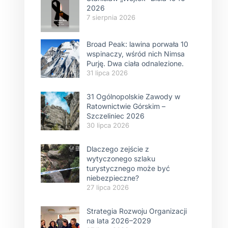
2026
7 sierpnia 2026
Broad Peak: lawina porwała 10
wspinaczy, wśród nich Nimsa
Purję. Dwa ciała odnalezione.
31 lipca 2026
31 Ogólnopolskie Zawody w
Ratownictwie Górskim –
Szczeliniec 2026
30 lipca 2026
Dlaczego zejście z
wytyczonego szlaku
turystycznego może być
niebezpieczne?
27 lipca 2026
Strategia Rozwoju Organizacji
na lata 2026–2029