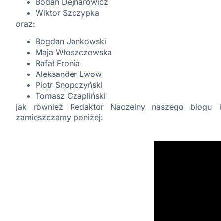
Bodan Dejnarowicz
Wiktor Szczypka
oraz:
Bogdan Jankowski
Maja Włoszczowska
Rafał Fronia
Aleksander Lwow
Piotr Snopczyński
Tomasz Czapliński
jak również Redaktor Naczelny naszego blogu i
zamieszczamy poniżej: