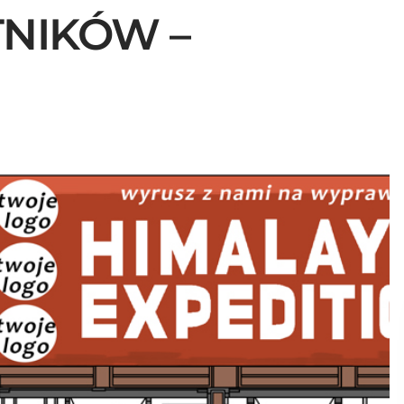
TNIKÓW –