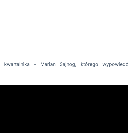
 kwartalnika – Marian Sajnog, którego wypowiedź