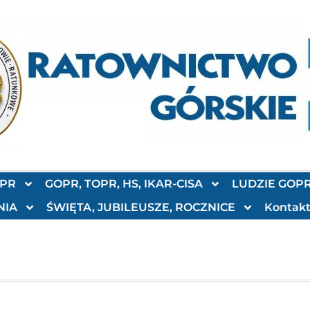
OPR
GOPR, TOPR, HS, IKAR-CISA
LUDZIE GOP
NIA
ŚWIĘTA, JUBILEUSZE, ROCZNICE
Kontak