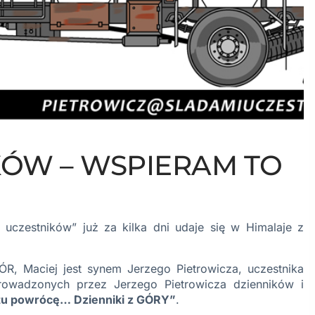
KÓW – WSPIERAM TO
mi uczestników” już za kilka dni udaje się w Himalaje z
ÓR
, Maciej jest synem Jerzego Pietrowicza, uczestnika
wadzonych przez Jerzego Pietrowicza dzienników i
tu powrócę… Dzienniki z GÓRY”
.