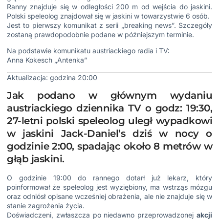
Ranny znajduje się w odległości 200 m od wejścia do jaskini.
Polski speleolog znajdował się w jaskini w towarzystwie 6 osób.
Jest to pierwszy komunikat z serii „breaking news”. Szczegóły
zostaną prawdopodobnie podane w późniejszym terminie.
Na podstawie komunikatu austriackiego radia i TV:
Anna Kokesch „Antenka”
Aktualizacja: godzina 20:00
Jak podano w głównym wydaniu
austriackiego dziennika TV o godz: 19:30,
27-letni polski speleolog uległ wypadkowi
w jaskini Jack-Daniel’s dziś w nocy o
godzinie 2:00, spadając około 8 metrów w
głąb jaskini.
O godzinie 19:00 do rannego dotarł już lekarz, który
poinformował że speleolog jest wyziębiony, ma wstrząs mózgu
oraz odniósł opisane wcześniej obrażenia, ale nie znajduje się w
stanie zagrożenia życia.
Doświadczeni, zwłaszcza po niedawno przeprowadzonej
akcji