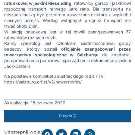
ratunkowej w jaskini Riesending
, ratownicy górscy i jaskiniowi
rozpoczną transport rannego jutro rano. Dla transportu na
noszach muszą być przedtem poszerzone niektóre z wąskich i
ciasnych przejść. Według wstępnych prognoz transport ma
trwać około 2 dni.
W akcję ratunkową jest w tej chwili zaangażowanych 77
ratowników różnych służb.
Ranny speleolog jest członkiem siedmioosobowej grupy
badaczy, którzy zostali
oficjalnie zaangażowani przez
towarzystwo speleologiczne w Salzburgu
do zbadania,
przeprowadzenia pomiarów i sporządzenia dokumentacji jaskini
Jack-Daniel’s.
Na podstawie komunikatu austriackiego radia i TV:
https://salzburg.orf.at/v2/news/stories/
Aktualizacja: 18 czerwca 2020
Powrót
Udostępnij wpis :