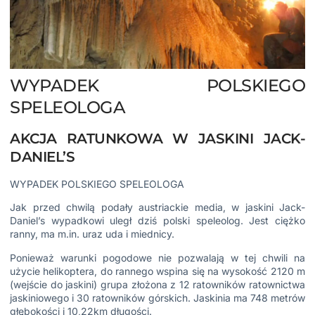
WYPADEK POLSKIEGO
SPELEOLOGA
AKCJA RATUNKOWA W JASKINI JACK-
DANIEL’S
WYPADEK POLSKIEGO SPELEOLOGA
Jak przed chwilą podały austriackie media, w jaskini Jack-
Daniel’s wypadkowi uległ dziś polski speleolog. Jest ciężko
ranny, ma m.in. uraz uda i miednicy.
Ponieważ warunki pogodowe nie pozwalają w tej chwili na
użycie helikoptera, do rannego wspina się na wysokość 2120 m
(wejście do jaskini) grupa złożona z 12 ratowników ratownictwa
jaskiniowego i 30 ratowników górskich. Jaskinia ma 748 metrów
głębokości i 10,22km długości.