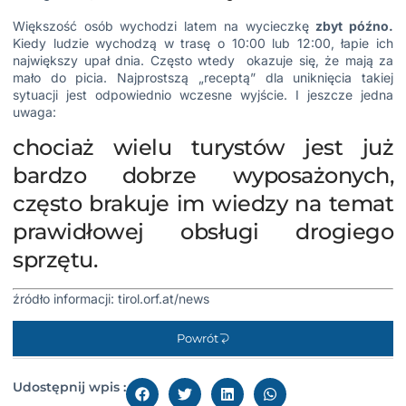
Większość osób wychodzi latem na wycieczkę
zbyt późno.
Kiedy ludzie wychodzą w trasę o 10:00 lub 12:00, łapie ich
największy upał dnia. Często wtedy okazuje się, że mają za
mało do picia. Najprostszą „receptą” dla uniknięcia takiej
sytuacji jest odpowiednio wczesne wyjście. I jeszcze jedna
uwaga:
chociaż wielu turystów jest już
bardzo dobrze wyposażonych,
często brakuje im wiedzy na temat
prawidłowej obsługi drogiego
sprzętu.
źródło informacji:
tirol.orf.at/news
Powrót
Udostępnij wpis :