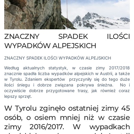
ZNACZNY SPADEK ILOŚCI
WYPADKÓW ALPEJSKICH
ZNACZNY
SPADEK ILOŚCI WYPADKÓW ALPEJSKICH
Według aktualnych statystyk, w czasie zimy 2017/2018
znacznie spadła liczba wypadków alpejskich w Austrii, a także
w Tyrolu. Zdaniem ekspertów przyczyniły się do tego duże
ilości śniegu i dobrze związana pokrywa śnieżna. No i
oczywiście dobrze przygotowane trasy, jak również coraz
lepszy sprzęt.
W Tyrolu zginęło ostatniej zimy 45
osób, o osiem mniej niż w czasie
zimy 2016/2017. W wypadkach