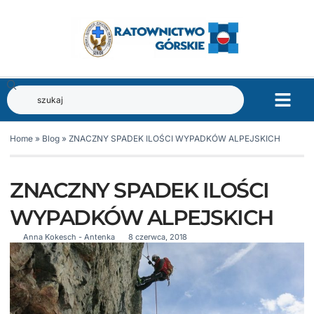
Home
»
Blog
»
ZNACZNY SPADEK ILOŚCI WYPADKÓW ALPEJSKICH
ZNACZNY SPADEK ILOŚCI
WYPADKÓW ALPEJSKICH
Anna Kokesch - Antenka
8 czerwca, 2018