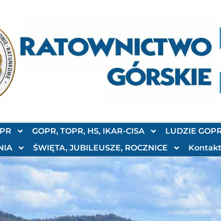
OPR
GOPR, TOPR, HS, IKAR-CISA
LUDZIE GOP
NIA
ŚWIĘTA, JUBILEUSZE, ROCZNICE
Kontak