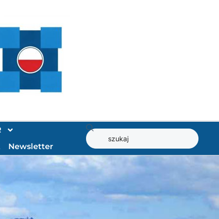
R
t
Newsletter