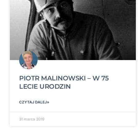
PIOTR MALINOWSKI – W 75
LECIE URODZIN
CZYTAJ DALEJ»
31 marca 2019