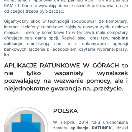
RAM (!). Dane te wywołują obecnie uśmiech politowania, no ale
od czegoś trzeba było zacząć.
Gigantyczny skok w technologii spowodował, że komputery,
internet i telefony komórkowe zajęły w naszym życiu czołowe
miejsce. Telefony komórkowe to w tej chwili małe computery
oferujące całą gamę opcji. Rozwój sieci, oraz tzw.
mobilne
aplikacje
umożliwiają nam m.in. dokonywanie operacji
bankowych, łączenie z Facebookiem, czytanie wybranej prasy,
itp.
APLIKACJE RATUNKOWE W GÓRACH to
nie tylko wspaniały wynalazek
pozwalający na wezwanie pomocy, ale i
niejednokrotne gwarancja na…przeżycie.
POLSKA
W sierpniu 2014 roku uruchomiona
została
aplikacja RATUNEK
, dzięki