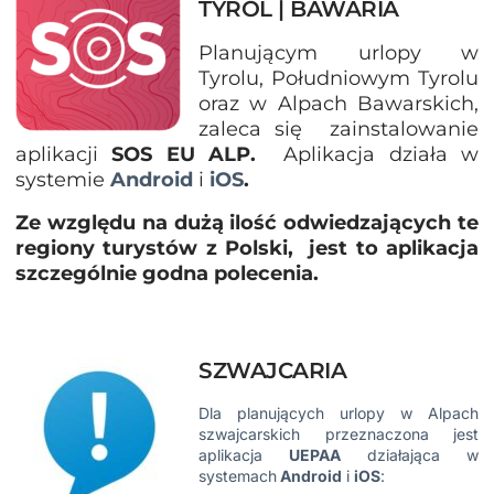
TYROL | BAWARIA
Planującym urlopy w
Tyrolu, Południowym Tyrolu
oraz w Alpach Bawarskich,
zaleca się zainstalowanie
aplikacji
SOS EU ALP.
Aplikacja działa w
systemie
Android
i
iOS
.
Ze względu na dużą ilość odwiedzających te
regiony turystów z Polski, jest to aplikacja
szczególnie godna polecenia.
SZWAJCARIA
Dla planujących urlopy w Alpach
szwajcarskich przeznaczona jest
aplikacja
UEPAA
działająca w
systemach
Android
i
iOS
: