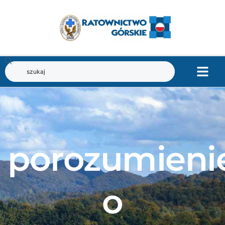
porozumieni
o