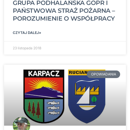
GRUPA PODHALAŃSKA GOPR I
PAŃSTWOWA STRAŻ POŻARNA –
POROZUMIENIE O WSPÓŁPRACY
CZYTAJ DALEJ»
23 listopada 2018
OPOWIADANIA