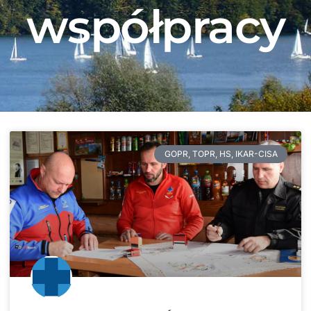
współpracy
GOPR, TOPR, HS, IKAR-CISA