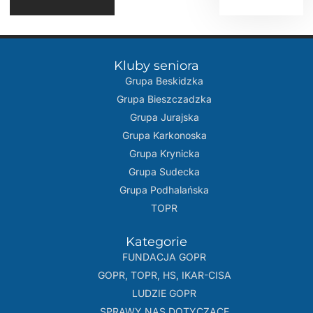
Kluby seniora
Grupa Beskidzka​
Grupa Bieszczadzka
Grupa Jurajska
Grupa Karkonoska
Grupa Krynicka
Grupa Sudecka
Grupa Podhalańska
TOPR
Kategorie
FUNDACJA GOPR
GOPR, TOPR, HS, IKAR-CISA
LUDZIE GOPR
SPRAWY NAS DOTYCZĄCE