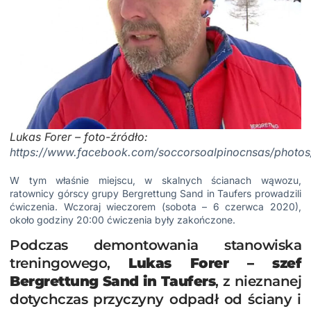
Lukas Forer – foto-źródło:
https://www.facebook.com/soccorsoalpinocnsas/photos
W tym właśnie miejscu, w skalnych ścianach wąwozu,
ratownicy górscy grupy
Bergrettung Sand in Taufers
prowadzili
ćwiczenia. Wczoraj wieczorem (sobota – 6 czerwca 2020),
około godziny 20:00 ćwiczenia były zakończone.
Podczas demontowania stanowiska
treningowego,
Lukas Forer – szef
Bergrettung Sand in Taufers
, z nieznanej
dotychczas przyczyny odpadł od ściany i