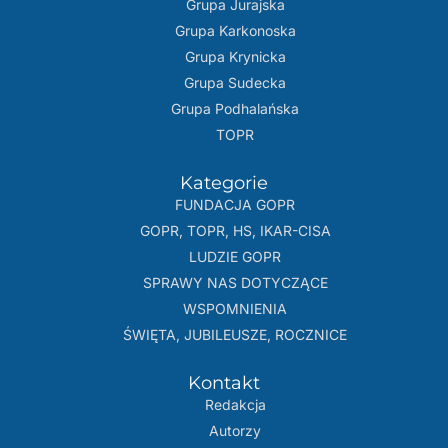
Grupa Jurajska
Grupa Karkonoska
Grupa Krynicka
Grupa Sudecka
Grupa Podhalańska
TOPR
Kategorie
FUNDACJA GOPR
GOPR, TOPR, HS, IKAR-CISA
LUDZIE GOPR
SPRAWY NAS DOTYCZĄCE
WSPOMNIENIA
ŚWIĘTA, JUBILEUSZE, ROCZNICE
Kontakt
Redakcja
Autorzy