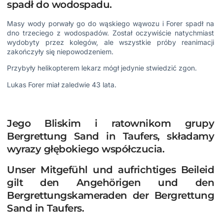
spadł do wodospadu.
Masy wody porwały go do wąskiego wąwozu i Forer spadł na
dno trzeciego z wodospadów. Został oczywiście natychmiast
wydobyty przez kolegów, ale wszystkie próby reanimacji
zakończyły się niepowodzeniem.
Przybyły helikopterem lekarz mógł jedynie stwiedzić zgon.
Lukas Forer miał zaledwie 43 lata.
Jego Bliskim i ratownikom grupy
Bergrettung Sand in Taufers, składamy
wyrazy głębokiego współczucia.
Unser Mitgefühl und aufrichtiges Beileid
gilt den Angehörigen und den
Bergrettungskameraden der Bergrettung
Sand in Taufers.