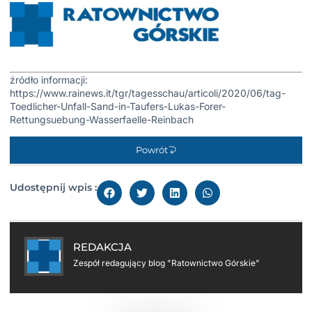
źródło informacji:
https://www.rainews.it/tgr/tagesschau/articoli/2020/06/tag-
Toedlicher-Unfall-Sand-in-Taufers-Lukas-Forer-
Rettungsuebung-Wasserfaelle-Reinbach
Powrót
Udostępnij wpis :
REDAKCJA
Zespół redagujący blog "Ratownictwo Górskie"