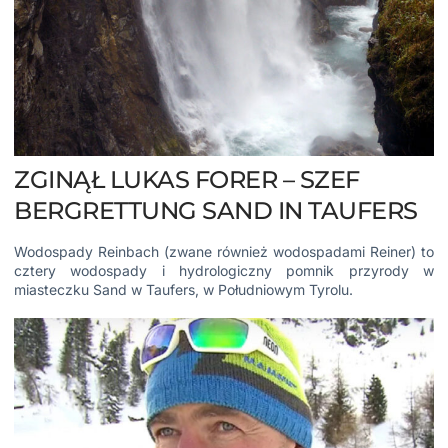
ZGINĄŁ LUKAS FORER – SZEF
BERGRETTUNG SAND IN TAUFERS
Wodospady Reinbach
(zwane również wodospadami Reiner) to
cztery wodospady i hydrologiczny pomnik przyrody w
miasteczku Sand w Taufers, w
Południowym Tyrolu.