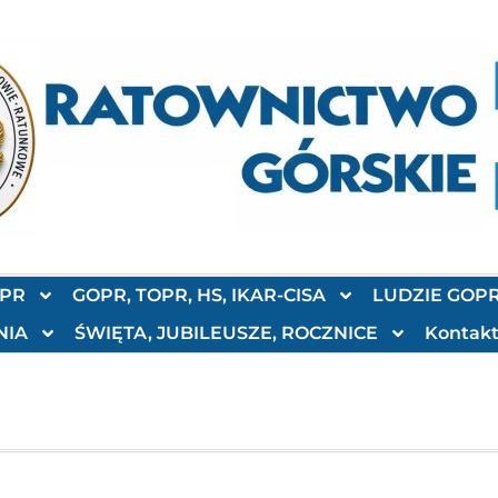
OPR
GOPR, TOPR, HS, IKAR-CISA
LUDZIE GOP
NIA
ŚWIĘTA, JUBILEUSZE, ROCZNICE
Kontak