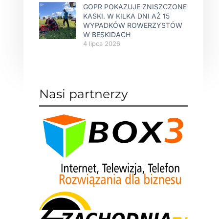
GOPR POKAZUJE ZNISZCZONE
KASKI. W KILKA DNI AŻ 15
WYPADKÓW ROWERZYSTÓW
W BESKIDACH
4 lipca 2026
Nasi partnerzy