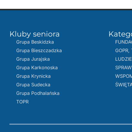
Kluby seniora
Kateg
Grupa Beskidzka​
FUNDA
Grupa Bieszczadzka
GOPR, 
Grupa Jurajska
LUDZI
Grupa Karkonoska
SPRAW
Grupa Krynicka
WSPOM
Grupa Sudecka
ŚWIĘTA
Grupa Podhalańska
TOPR