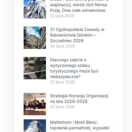
wspinaczy, wśród nich Nimsa
Purję. Dwa ciała odnalezione.
31 lipca 2026
31 Ogólnopolskie Zawody w
Ratownictwie Górskim –
Szczeliniec 2026
30 lipca 2026
Dlaczego zejście z
wytyczonego szlaku
turystycznego może być
niebezpieczne?
27 lipca 2026
Strategia Rozwoju Organizacji
na lata 2026–2029
27 lipca 2026
Matterhorn i Mont Blanc:
topnienie permafrost, wypadki