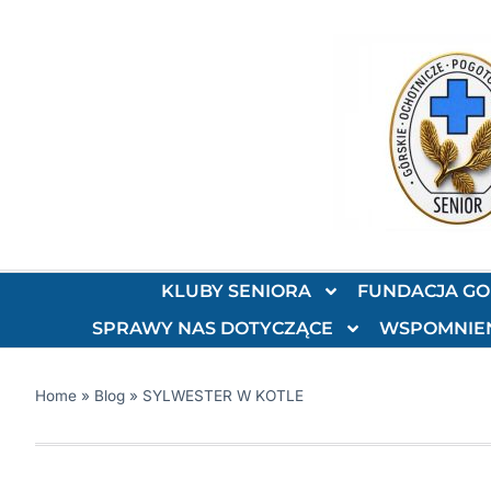
KLUBY SENIORA
FUNDACJA G
SPRAWY NAS DOTYCZĄCE
WSPOMNIE
Home
»
Blog
»
SYLWESTER W KOTLE