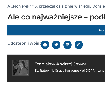
A „Pionierek” ? A przeleżał całą zimę w śniegu. Odnale
Ale co najważniejsze – pod
Po
Udostępnij wpis :
Stanisław Andrzej Jawor
St. Ratownik Grupy Karkonoskiej GOPR - zmar