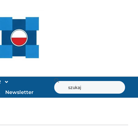
R
t
Newsletter