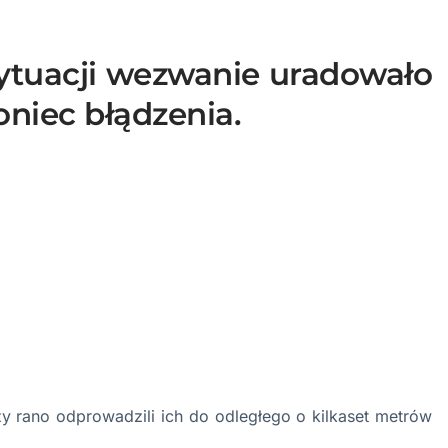
sytuacji wezwanie uradowało
oniec błądzenia.
rzy rano odprowadzili ich do odległego o kilkaset metrów