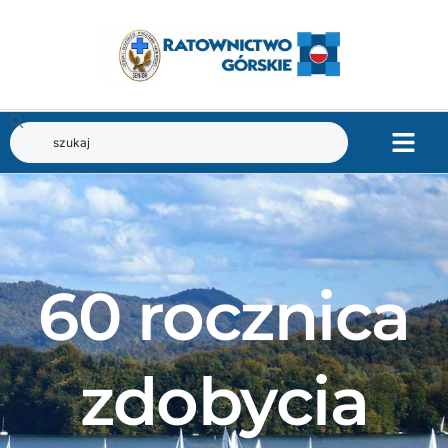
60 rocznica
zdobycia