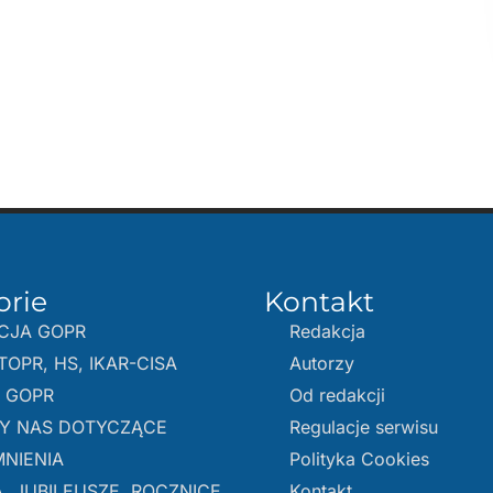
orie
Kontakt
CJA GOPR
Redakcja
TOPR, HS, IKAR-CISA
Autorzy
E GOPR
Od redakcji
Y NAS DOTYCZĄCE
Regulacje serwisu
NIENIA
Polityka Cookies
, JUBILEUSZE, ROCZNICE
Kontakt