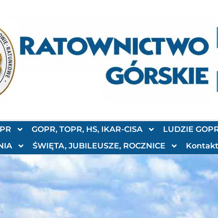
OPR
GOPR, TOPR, HS, IKAR-CISA
LUDZIE GOP
NIA
ŚWIĘTA, JUBILEUSZE, ROCZNICE
Kontak