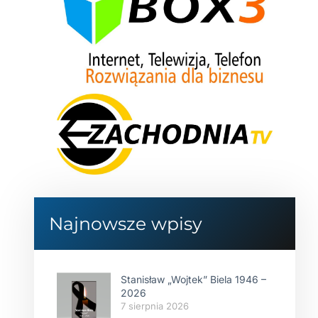
Najnowsze wpisy
Stanisław „Wojtek” Biela 1946 –
2026
7 sierpnia 2026