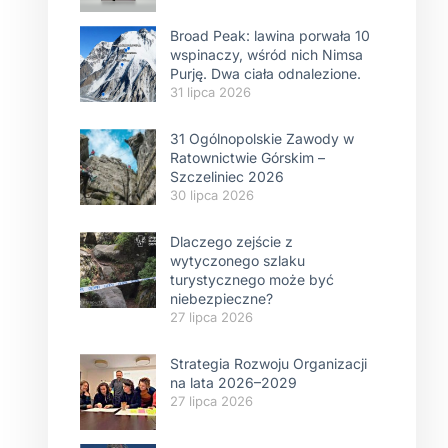
Broad Peak: lawina porwała 10
wspinaczy, wśród nich Nimsa
Purję. Dwa ciała odnalezione.
31 lipca 2026
31 Ogólnopolskie Zawody w
Ratownictwie Górskim –
Szczeliniec 2026
30 lipca 2026
Dlaczego zejście z
wytyczonego szlaku
turystycznego może być
niebezpieczne?
27 lipca 2026
Strategia Rozwoju Organizacji
na lata 2026–2029
27 lipca 2026