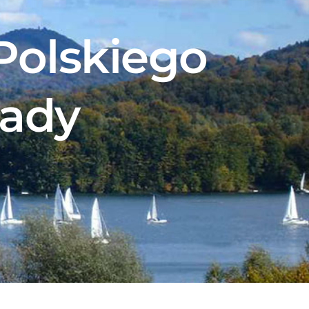
Polskiego
wady