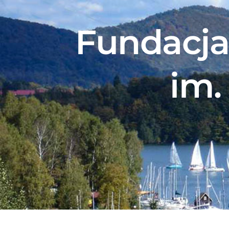
Fundacja
im.