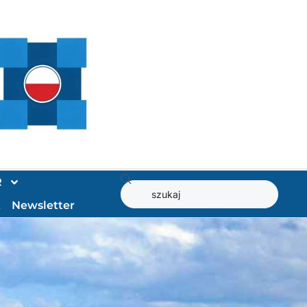
R
t
Newsletter