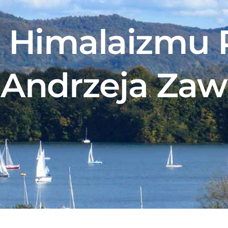
 Himalaizmu 
 Andrzeja Za