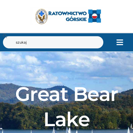
Great Bear
Lake