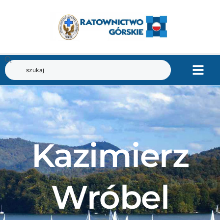
Kazimierz
Wróbel