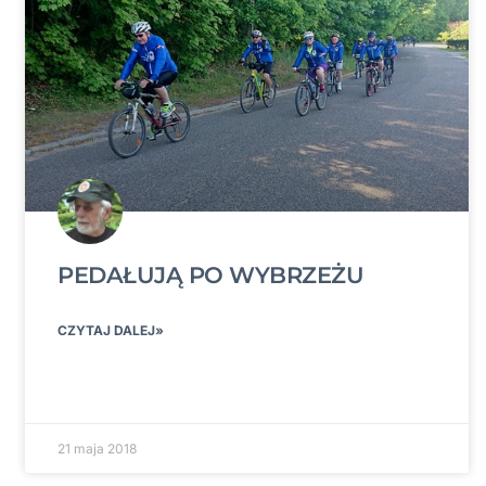
PEDAŁUJĄ PO WYBRZEŻU
CZYTAJ DALEJ»
21 maja 2018