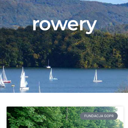
rowery
FUNDACJA GOPR