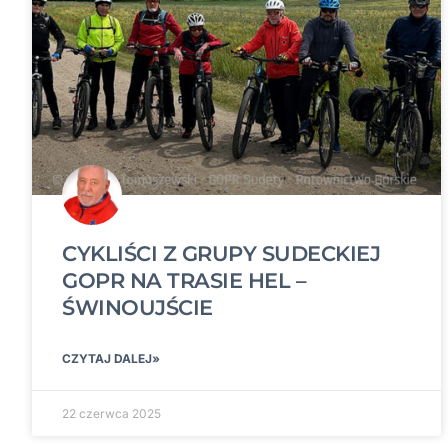
CYKLIŚCI Z GRUPY SUDECKIEJ
GOPR NA TRASIE HEL –
ŚWINOUJŚCIE
CZYTAJ DALEJ»
22 czerwca 2025