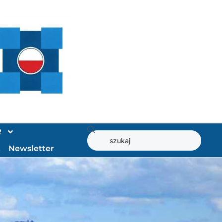
R
t
Newsletter