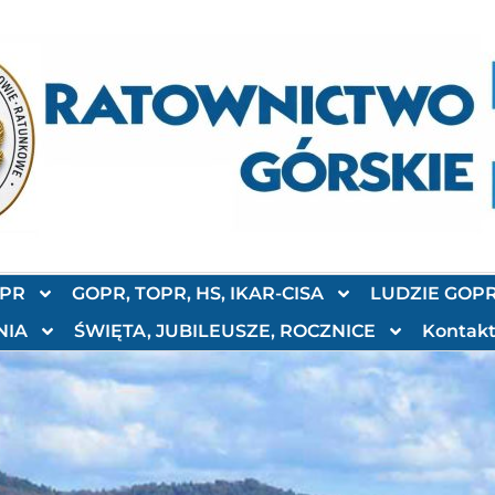
OPR
GOPR, TOPR, HS, IKAR-CISA
LUDZIE GOP
NIA
ŚWIĘTA, JUBILEUSZE, ROCZNICE
Kontak