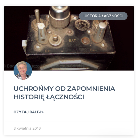
HISTORIA ŁĄCZNOŚCI
UCHROŃMY OD ZAPOMNIENIA
HISTORIĘ ŁĄCZNOŚCI
CZYTAJ DALEJ»
3 kwietnia 2016