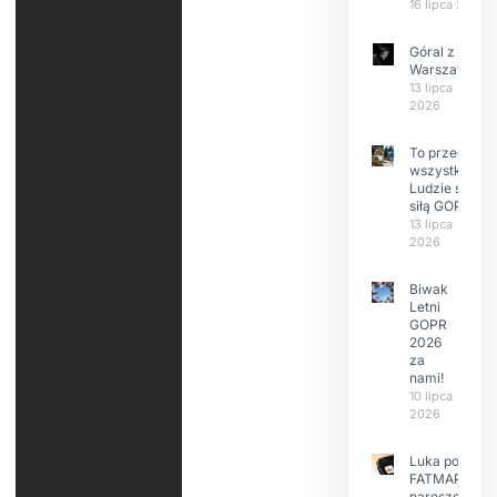
16 lipca 2026
Góral z
Warszawy.
13 lipca
2026
To przede
wszystkim
Ludzie są
siłą GOPR
13 lipca
2026
Biwak
Letni
GOPR
2026
za
nami!
10 lipca
2026
Luka po
FATMAP-ie
nareszcie