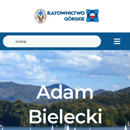
Adam
Bielecki