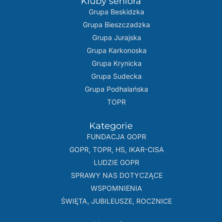
Kluby seniora
Grupa Beskidzka​
Grupa Bieszczadzka
Grupa Jurajska
Grupa Karkonoska
Grupa Krynicka
Grupa Sudecka
Grupa Podhalańska
TOPR
Kategorie
FUNDACJA GOPR
GOPR, TOPR, HS, IKAR-CISA
LUDZIE GOPR
SPRAWY NAS DOTYCZĄCE
WSPOMNIENIA
ŚWIĘTA, JUBILEUSZE, ROCZNICE