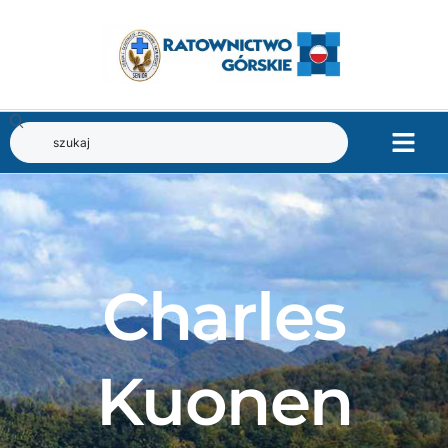
Charles
Kuonen