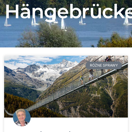
Hängebrück
RÓŻNE SPRAWY