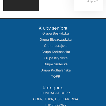
4 lipca 2026
Kluby seniora
Grupa Beskidzka​
Grupa Bieszczadzka
Grupa Jurajska
Grupa Karkonoska
Grupa Krynicka
Grupa Sudecka
Grupa Podhalańska
TOPR
Kategorie
FUNDACJA GOPR
GOPR, TOPR, HS, IKAR-CISA
LUDZIE GOPR