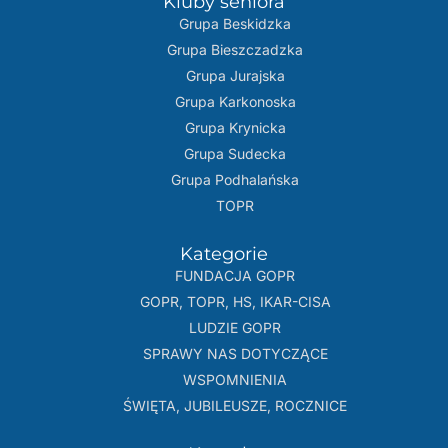
Kluby seniora
Grupa Beskidzka​
Grupa Bieszczadzka
Grupa Jurajska
Grupa Karkonoska
Grupa Krynicka
Grupa Sudecka
Grupa Podhalańska
TOPR
Kategorie
FUNDACJA GOPR
GOPR, TOPR, HS, IKAR-CISA
LUDZIE GOPR
SPRAWY NAS DOTYCZĄCE
WSPOMNIENIA
ŚWIĘTA, JUBILEUSZE, ROCZNICE