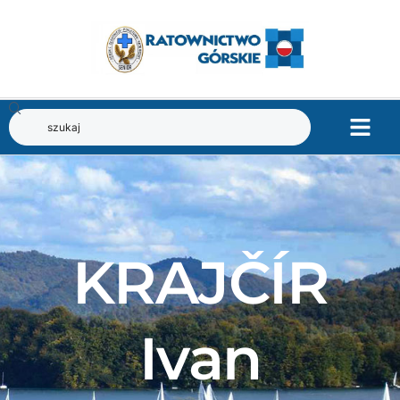
KRAJČÍR
Ivan