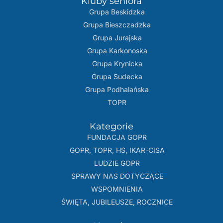
Kluby seniora
Grupa Beskidzka​
Grupa Bieszczadzka
Grupa Jurajska
Grupa Karkonoska
Grupa Krynicka
Grupa Sudecka
Grupa Podhalańska
TOPR
Kategorie
FUNDACJA GOPR
GOPR, TOPR, HS, IKAR-CISA
LUDZIE GOPR
SPRAWY NAS DOTYCZĄCE
WSPOMNIENIA
ŚWIĘTA, JUBILEUSZE, ROCZNICE