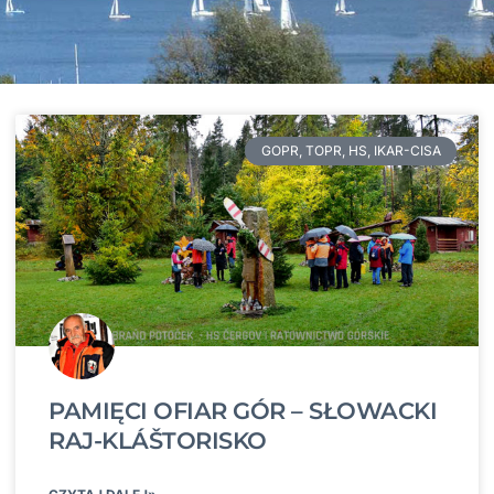
GOPR, TOPR, HS, IKAR-CISA
PAMIĘCI OFIAR GÓR – SŁOWACKI
RAJ-KLÁŠTORISKO