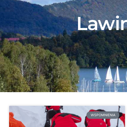
Lawin
WSPOMNIENIA