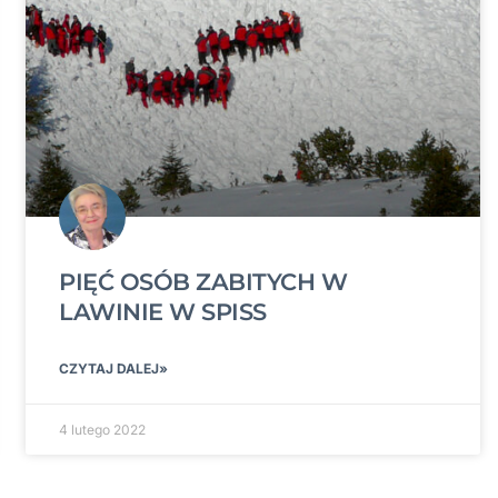
PIĘĆ OSÓB ZABITYCH W
LAWINIE W SPISS
CZYTAJ DALEJ»
4 lutego 2022