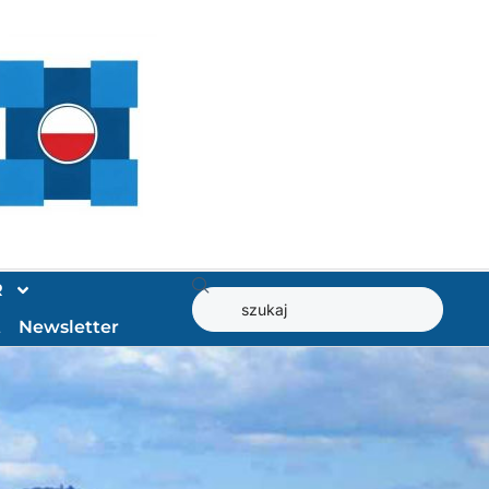
R
t
Newsletter