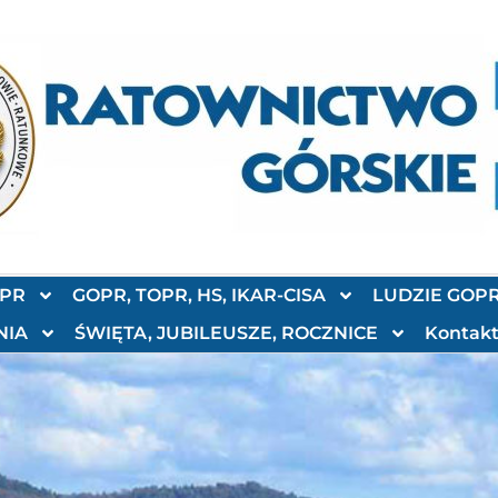
OPR
GOPR, TOPR, HS, IKAR-CISA
LUDZIE GOP
NIA
ŚWIĘTA, JUBILEUSZE, ROCZNICE
Kontak