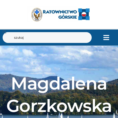
Magdalena
Gorzkowska