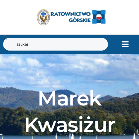
Marek
Kwasiżur