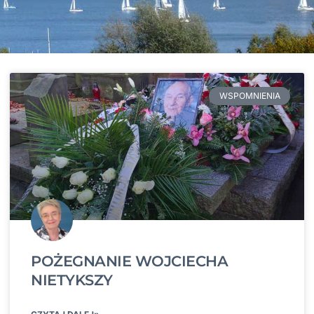
WSPOMNIENIA
POŻEGNANIE WOJCIECHA
NIETYKSZY