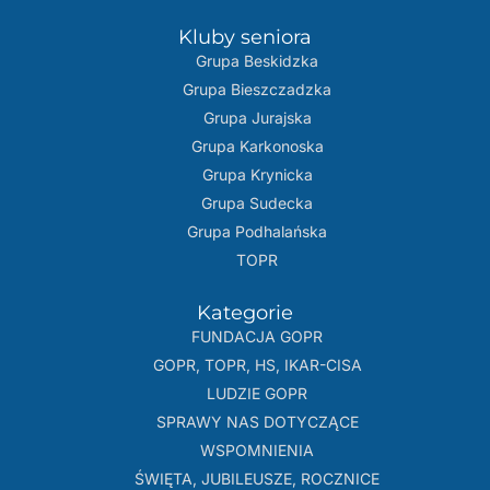
Kluby seniora
Grupa Beskidzka​
Grupa Bieszczadzka
Grupa Jurajska
Grupa Karkonoska
Grupa Krynicka
Grupa Sudecka
Grupa Podhalańska
TOPR
Kategorie
FUNDACJA GOPR
GOPR, TOPR, HS, IKAR-CISA
LUDZIE GOPR
SPRAWY NAS DOTYCZĄCE
WSPOMNIENIA
ŚWIĘTA, JUBILEUSZE, ROCZNICE