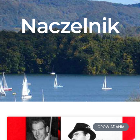
Naczelnik
OPOWIADANIA