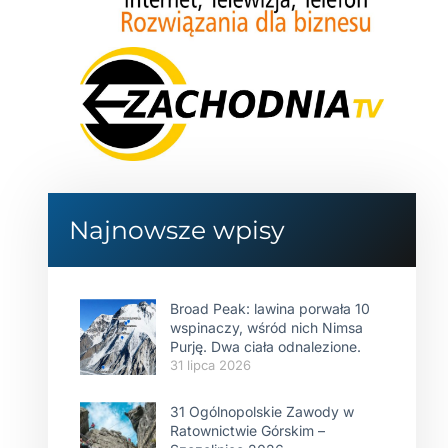
Najnowsze wpisy
Broad Peak: lawina porwała 10
wspinaczy, wśród nich Nimsa
Purję. Dwa ciała odnalezione.
31 lipca 2026
31 Ogólnopolskie Zawody w
Ratownictwie Górskim –