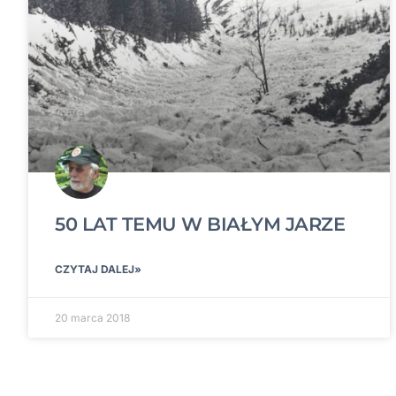
50 LAT TEMU W BIAŁYM JARZE
CZYTAJ DALEJ»
20 marca 2018