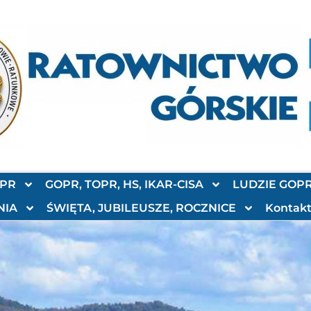
OPR
GOPR, TOPR, HS, IKAR-CISA
LUDZIE GOP
NIA
ŚWIĘTA, JUBILEUSZE, ROCZNICE
Kontak