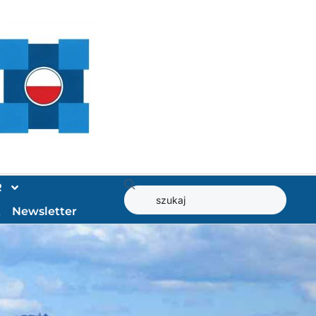
R
t
Newsletter