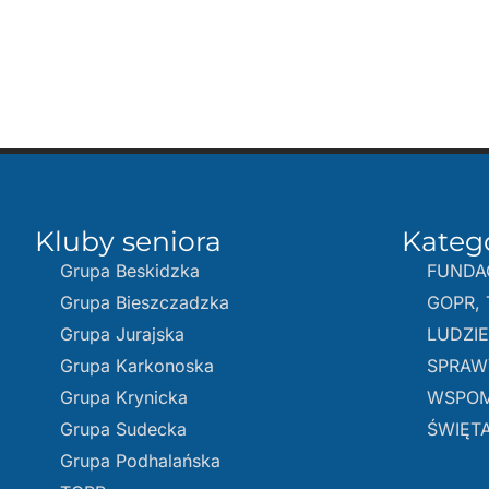
Kluby seniora
Kateg
Grupa Beskidzka​
FUNDA
Grupa Bieszczadzka
GOPR, 
Grupa Jurajska
LUDZI
Grupa Karkonoska
SPRAW
Grupa Krynicka
WSPOM
Grupa Sudecka
ŚWIĘTA
Grupa Podhalańska