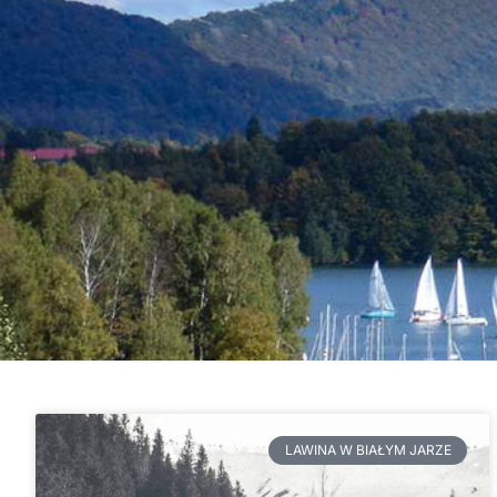
LAWINA W BIAŁYM JARZE