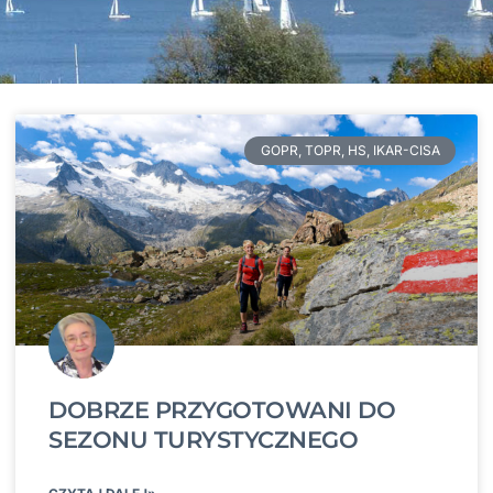
GOPR, TOPR, HS, IKAR-CISA
DOBRZE PRZYGOTOWANI DO
SEZONU TURYSTYCZNEGO