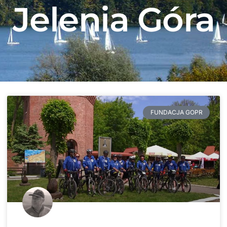
Jelenia Góra
FUNDACJA GOPR