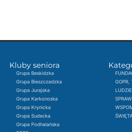
Kluby seniora
Kateg
Grupa Beskidzka​
FUNDA
Grupa Bieszczadzka
GOPR, 
Grupa Jurajska
LUDZI
Grupa Karkonoska
SPRAW
Grupa Krynicka
WSPOM
Grupa Sudecka
ŚWIĘTA
Grupa Podhalańska