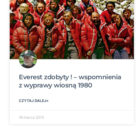
Everest zdobyty ! – wspomnienia
z wyprawy wiosną 1980
CZYTAJ DALEJ»
18 marca 2013