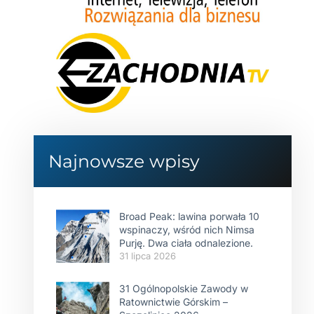
Najnowsze wpisy
Broad Peak: lawina porwała 10
wspinaczy, wśród nich Nimsa
Purję. Dwa ciała odnalezione.
31 lipca 2026
31 Ogólnopolskie Zawody w
Ratownictwie Górskim –