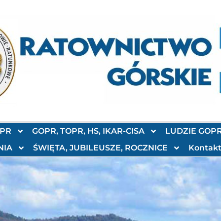
OPR
GOPR, TOPR, HS, IKAR-CISA
LUDZIE GOP
NIA
ŚWIĘTA, JUBILEUSZE, ROCZNICE
Kontak