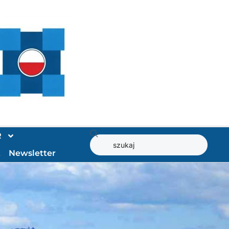
R
t
Newsletter