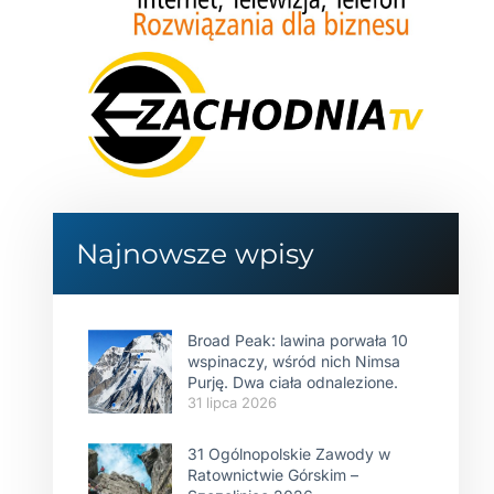
Najnowsze wpisy
Broad Peak: lawina porwała 10
wspinaczy, wśród nich Nimsa
Purję. Dwa ciała odnalezione.
31 lipca 2026
31 Ogólnopolskie Zawody w
Ratownictwie Górskim –