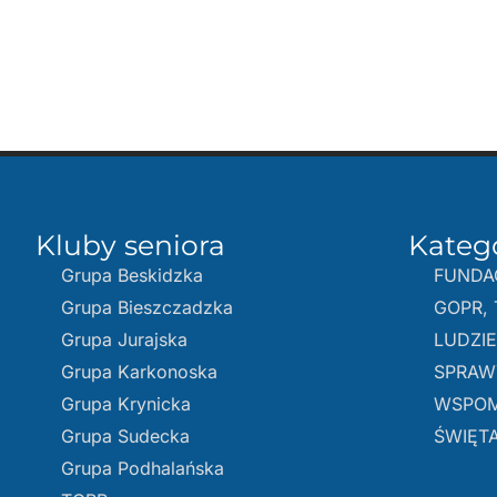
Kluby seniora
Kateg
Grupa Beskidzka​
FUNDA
Grupa Bieszczadzka
GOPR, 
Grupa Jurajska
LUDZI
Grupa Karkonoska
SPRAW
Grupa Krynicka
WSPOM
Grupa Sudecka
ŚWIĘTA
Grupa Podhalańska