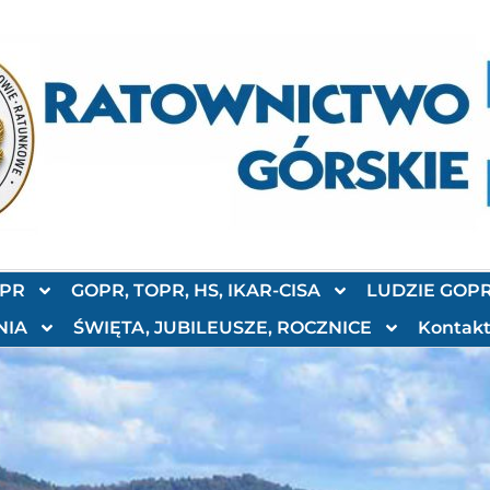
OPR
GOPR, TOPR, HS, IKAR-CISA
LUDZIE GOP
NIA
ŚWIĘTA, JUBILEUSZE, ROCZNICE
Kontak