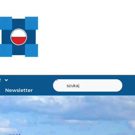
R
t
Newsletter