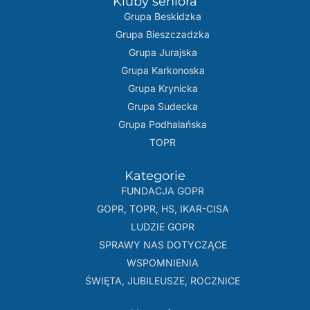
Kluby seniora
Grupa Beskidzka​
Grupa Bieszczadzka
Grupa Jurajska
Grupa Karkonoska
Grupa Krynicka
Grupa Sudecka
Grupa Podhalańska
TOPR
Kategorie
FUNDACJA GOPR
GOPR, TOPR, HS, IKAR-CISA
LUDZIE GOPR
SPRAWY NAS DOTYCZĄCE
WSPOMNIENIA
ŚWIĘTA, JUBILEUSZE, ROCZNICE