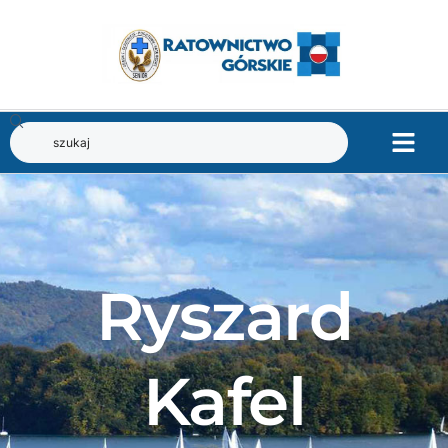
Ryszard
Kafel