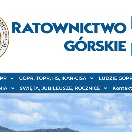
OPR
GOPR, TOPR, HS, IKAR-CISA
LUDZIE GOP
NIA
ŚWIĘTA, JUBILEUSZE, ROCZNICE
Kontak