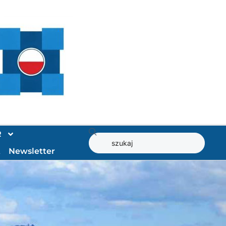
R
t
Newsletter