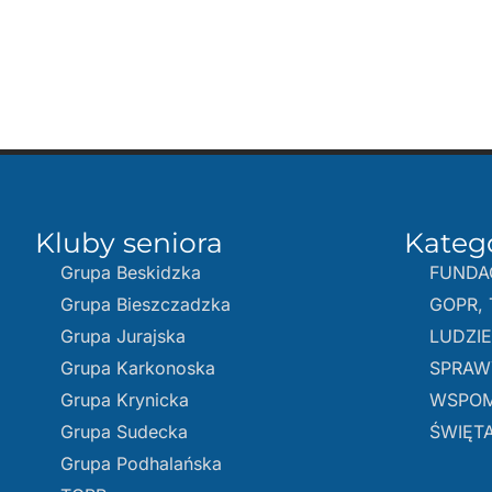
Kluby seniora
Kateg
Grupa Beskidzka​
FUNDA
Grupa Bieszczadzka
GOPR, 
Grupa Jurajska
LUDZI
Grupa Karkonoska
SPRAW
Grupa Krynicka
WSPOM
Grupa Sudecka
ŚWIĘTA
Grupa Podhalańska