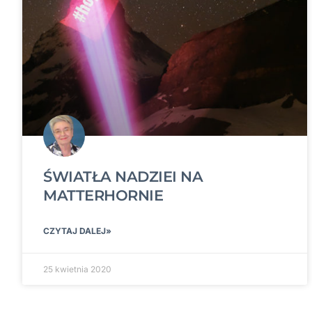
ŚWIATŁA NADZIEI NA
MATTERHORNIE
CZYTAJ DALEJ»
25 kwietnia 2020