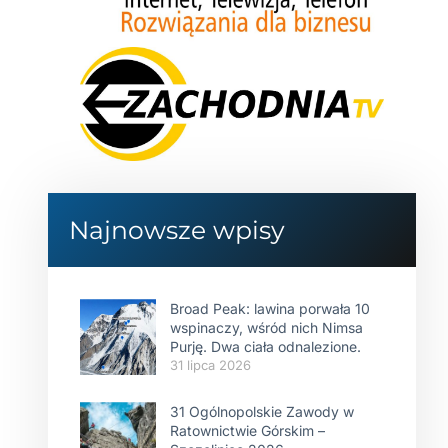
Najnowsze wpisy
Broad Peak: lawina porwała 10
wspinaczy, wśród nich Nimsa
Purję. Dwa ciała odnalezione.
31 lipca 2026
31 Ogólnopolskie Zawody w
Ratownictwie Górskim –