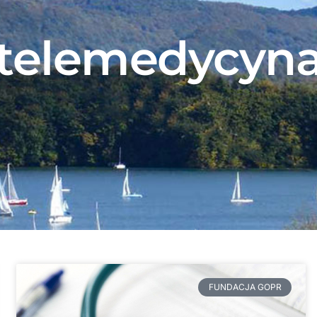
telemedycyn
FUNDACJA GOPR