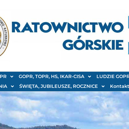
OPR
GOPR, TOPR, HS, IKAR-CISA
LUDZIE GOP
NIA
ŚWIĘTA, JUBILEUSZE, ROCZNICE
Kontak