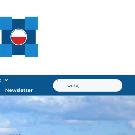
R
t
Newsletter