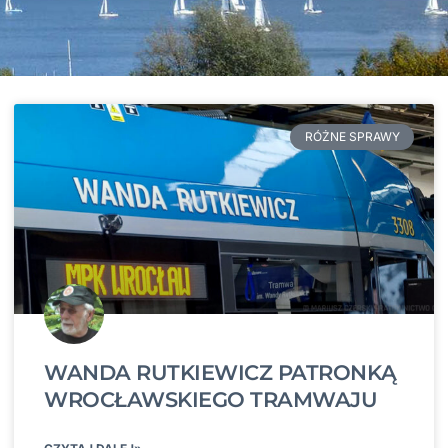
RÓŻNE SPRAWY
WANDA RUTKIEWICZ PATRONKĄ
WROCŁAWSKIEGO TRAMWAJU