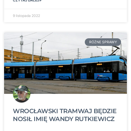
CZYTAJ DALEJ»
9 listopada 2022
RÓŻNE SPRAWY
WROCŁAWSKI TRAMWAJ BĘDZIE
NOSIŁ IMIĘ WANDY RUTKIEWICZ