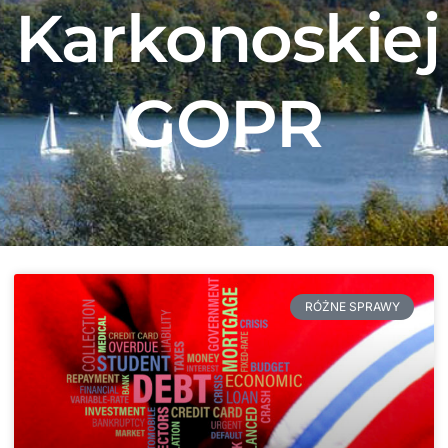
Karkonoskiej
GOPR
RÓŻNE SPRAWY