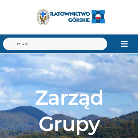
Zarząd
Grupy