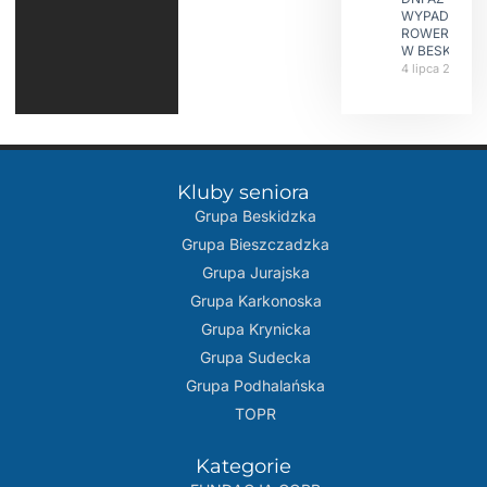
WYPADKÓW
ROWERZYST
W BESKIDAC
4 lipca 2026
Kluby seniora
Grupa Beskidzka​
Grupa Bieszczadzka
Grupa Jurajska
Grupa Karkonoska
Grupa Krynicka
Grupa Sudecka
Grupa Podhalańska
TOPR
Kategorie