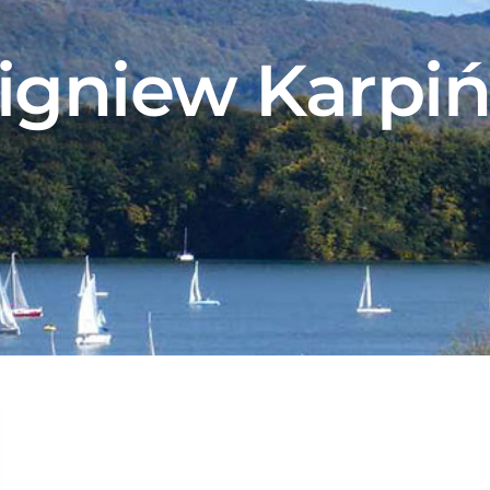
igniew Karpiń