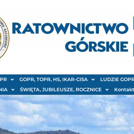
OPR
GOPR, TOPR, HS, IKAR-CISA
LUDZIE GOP
NIA
ŚWIĘTA, JUBILEUSZE, ROCZNICE
Kontak