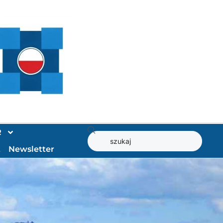
R
t
Newsletter