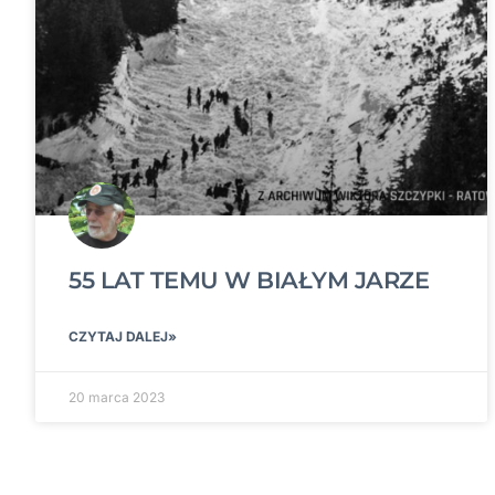
55 LAT TEMU W BIAŁYM JARZE
CZYTAJ DALEJ»
20 marca 2023